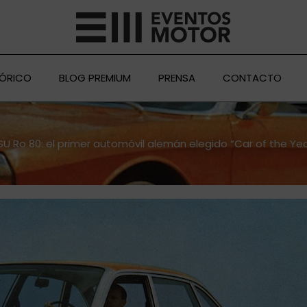
TÓRICO
BLOG PREMIUM
PRENSA
CONTACTO
SU Ro 80: el primer automóvil alemán elegido “Car of the Yea