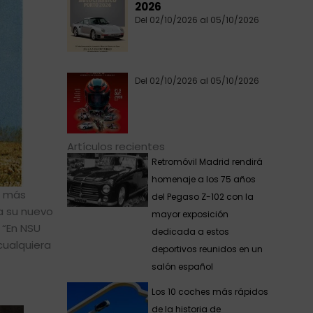
2026
Del 02/10/2026 al 05/10/2026
Del 02/10/2026 al 05/10/2026
Artículos recientes
Retromóvil Madrid rendirá
homenaje a los 75 años
l más
del Pegaso Z-102 con la
a su nuevo
mayor exposición
 “En NSU
dedicada a estos
cualquiera
deportivos reunidos en un
salón español
Los 10 coches más rápidos
de la historia de