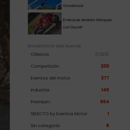
Goodwood
El renacer de Marc Márquez
con Ducati
Encuentra lo que buscas
Clásicos
(1.023)
Competición
200
Eventos del motor
377
Industria
145
Premium
554
SELECTO by Eventos Motor
1
Sin categoría
6