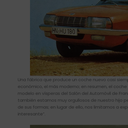
Una fábrica que produce un coche nuevo casi siempr
económico, el más moderno; en resumen, el coche 
modelo en vísperas del Salón del Automóvil de Fra
también estamos muy orgullosos de nuestro hijo pe
de sus formas; en lugar de ello, nos limitamos a ex
interesante”.