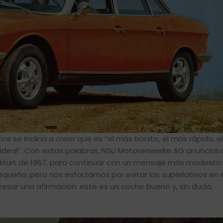
e se inclina a creer que es “el más bonito, el más rápido, e
ideal”. Con estas palabras, NSU Motorenwerke AG anunciab
nkfurt de 1967, para continuar con un mensaje más modesto:
queño, pero nos esforzamos por evitar los superlativos en 
presar una afirmación: este es un coche bueno y, sin duda,