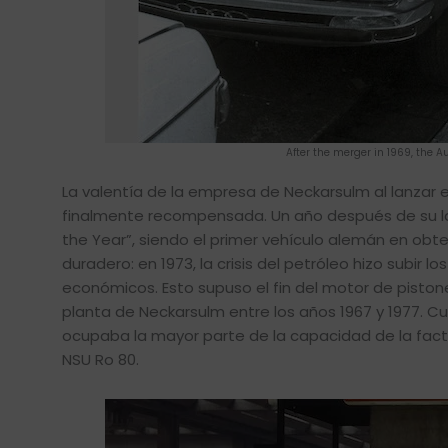
After the merger in 1969, the
La valentía de la empresa de Neckarsulm al lanzar 
finalmente recompensada. Un año después de su lanz
the Year”, siendo el primer vehículo alemán en obte
duradero: en 1973, la crisis del petróleo hizo subir 
económicos. Esto supuso el fin del motor de pistones
planta de Neckarsulm entre los años 1967 y 1977. Cu
ocupaba la mayor parte de la capacidad de la factor
NSU Ro 80.