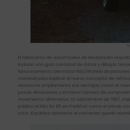
P
El fabricante de automóviles de Neckarsulm respa
incluían una gran cantidad de datos y dibujos técni
funcionamiento del motor NSU/Wankel de pistones r
material para explicar el nuevo concepto de vehí
reconocía ampliamente sus ventajas, como el meno
pocas vibraciones y el menor número de componen
movimiento alternativo. En septiembre de 1967, tra
público el NSU Ro 80 en Frankfurt como el primer 
rotor. El público asistente al certamen quedó asom