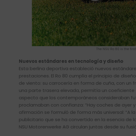
The NSU Ro 80 is the fir
Nuevos estándares en tecnología y diseño
Esta berlina deportiva estableció nuevos estándar
prestaciones. El Ro 80 cumplía el principio de diseño
de viento: su carrocería en forma de cuña, con un f
una parte trasera elevada, permitía un coeficiente
aspecto que los contemporáneos consideraban futuris
proclamaban con confianza: “Hay coches de ayer y c
afirmación se formuló de forma más universal: “A la
publicitario que se ha convertido en la esencia de
NSU Motorenwerke AG circulan juntas desde su fusió