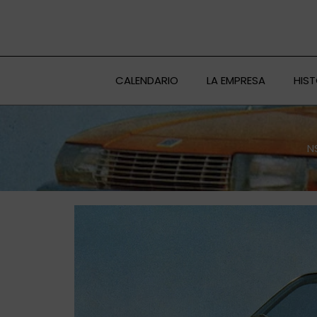
Ir
al
contenido
CALENDARIO
LA EMPRESA
HIS
N