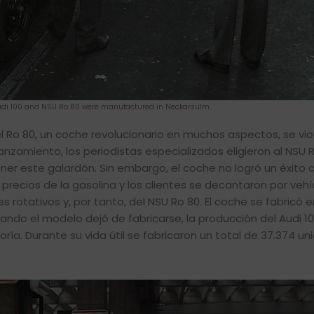
 Audi 100 and NSU Ro 80 were manufactured in Neckarsulm.
el Ro 80, un coche revolucionario en muchos aspectos, se vio
amiento, los periodistas especializados eligieron al NSU R
ner este galardón. Sin embargo, el coche no logró un éxito 
los precios de la gasolina y los clientes se decantaron por ve
 rotativos y, por tanto, del NSU Ro 80. El coche se fabricó e
ando el modelo dejó de fabricarse, la producción del Audi 1
ía. Durante su vida útil se fabricaron un total de 37.374 un