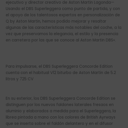
ejecutivo y director creativo de Aston Martin Lagonda—
Usando el DBS Superleggera como punto de partida, y con
el apoyo de los talentosos expertos en personalización de
Q by Aston Martin, hemos podido mejorar y resaltar
algunas de las características más notables del coche, a la
vez que preservamos la elegancia, el estilo y la presencia
en carretera por las que se conoce al Aston Martin DBS».
Para impulsarse, el DBS Superleggera Concorde Edition
cuenta con el habitual V12 biturbo de Aston Martin de 5.2
litros y 725 CV
En su exterior, los DBS Superleggera Concorde Edition se
distinguen por los nuevos faldones laterales fresaos en
aluminio y elaborados a medida para el Superleggera, la
librea pintada a mano con los colores de British Ayrways
que se inserta sobre el faldón delantero y en el difusor