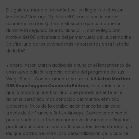
El siguiente modelo “aeronáutico” en llegar fue el Aston
Martin V12 Vantage “Spitrfire 80”, con el que la marca
conmemoró a los Spitfire y Mosquito que combatieron
durante la segunda Guerra Mundial. El coche llegó con
motivo del 80 aniversario del primer vuelo del Supermarine
Spitfire, uno de los aviones más importantes en la historia
de la RAF.
Y ahora, Aston Martin acaba de anunciar el lanzamiento de
una nueva edición especial dentro del programa de sus
Wings Series. Concretamente, se trata del
Aston Martion
DBS Superleggera Concorde Edition
, un modelo con el
que la marca quiere honrar al que probablemente es el
avión supersónico más conocido del mundo, el mítico
Concorde, fruto de la colaboración franco británica a
través de Air France y British Airways. Coincidiendo con el
primer vuelo de la famosa aeronave, la marca de Gaydon
producirá una corta serie de 10 unidades de este modelo, a
las que dotará de una lujosa personalización de la cual se