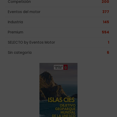
Competición
200
Eventos del motor
377
Industria
145
Premium
554
SELECTO by Eventos Motor
1
Sin categoría
6