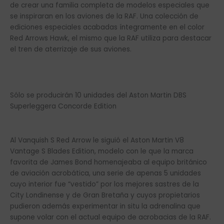
de crear una familia completa de modelos especiales que
se inspiraran en los aviones de la RAF. Una colección de
ediciones especiales acabadas íntegramente en el color
Red Arrows Hawk, el mismo que la RAF utiliza para destacar
el tren de aterrizaje de sus aviones.
Sólo se producirán 10 unidades del Aston Martin DBS
Superleggera Concorde Edition
Al Vanquish S Red Arrow le siguió el Aston Martin V8
Vantage S Blades Edition, modelo con le que la marca
favorita de James Bond homenajeaba al equipo británico
de aviación acrobática, una serie de apenas 5 unidades
cuyo interior fue “vestido” por los mejores sastres de la
City Londinense y de Gran Bretaña y cuyos propietarios
pudieron además experimentar in situ la adrenalina que
supone volar con el actual equipo de acrobacias de la RAF.