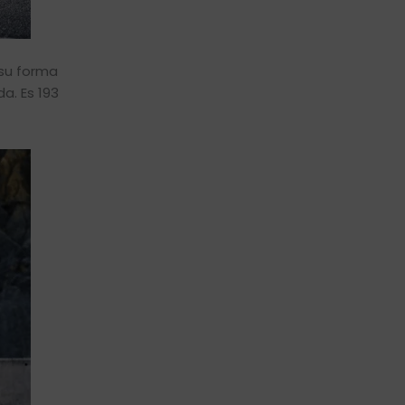
 su forma
a. Es 193