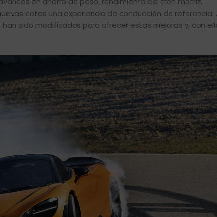
vances en ahorro de peso, rendimiento del tren motriz,
nuevas cotas una experiencia de conducción de referencia. 
han sido modificados para ofrecer estas mejoras y, con ell