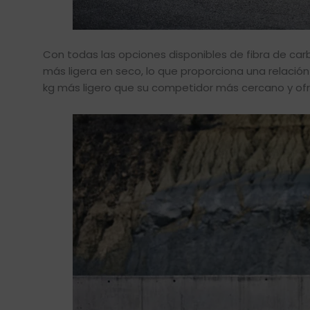
Con todas las opciones disponibles de fibra de car
más ligera en seco, lo que proporciona una relació
kg más ligero que su competidor más cercano y of