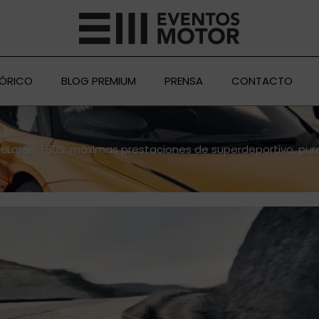
TÓRICO
BLOG PREMIUM
PRENSA
CONTACTO
cLaren 750S: máximas prestaciones de superdeportivo, pura