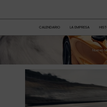
Ir
al
contenido
CALENDARIO
LA EMPRESA
HIS
Nuevo M