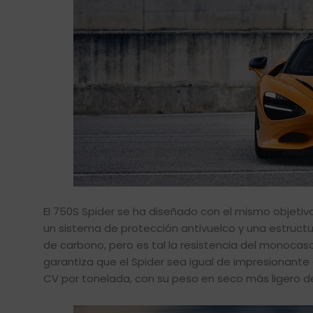
El 750S Spider se ha diseñado con el mismo objetivo
un sistema de protección antivuelco y una estruct
de carbono, pero es tal la resistencia del monocas
garantiza que el Spider sea igual de impresionante
CV por tonelada, con su peso en seco más ligero de 