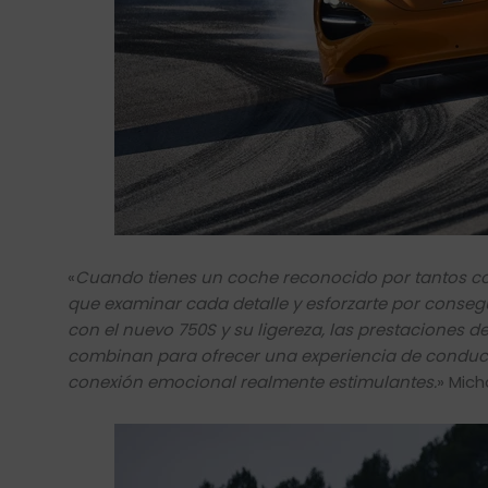
«
Cuando tienes un coche reconocido por tantos co
que examinar cada detalle y esforzarte por consegu
con el nuevo 750S y su ligereza, las prestaciones 
combinan para ofrecer una experiencia de conduc
conexión emocional realmente estimulantes.
» Mic