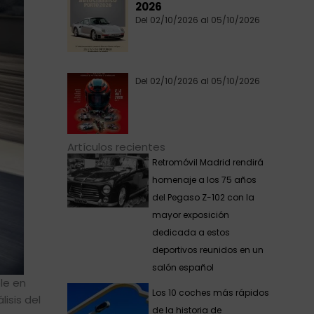
2026
Del 02/10/2026 al 05/10/2026
Del 02/10/2026 al 05/10/2026
Artículos recientes
Retromóvil Madrid rendirá
homenaje a los 75 años
del Pegaso Z-102 con la
mayor exposición
dedicada a estos
deportivos reunidos en un
salón español
le en
Los 10 coches más rápidos
isis del
de la historia de