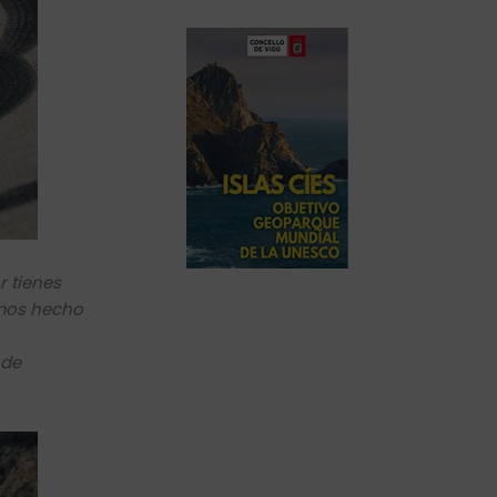
 tienes
emos hecho
 de