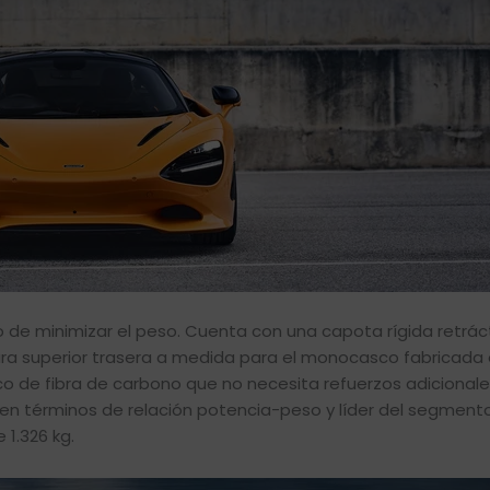
 de minimizar el peso. Cuenta con una capota rígida retrácti
ura superior trasera a medida para el monocasco fabricada 
co de fibra de carbono que no necesita refuerzos adicionale
 en términos de relación potencia-peso y líder del segment
1.326 kg.