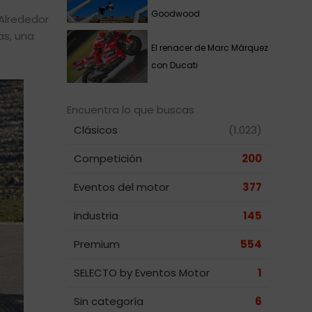
Goodwood
Alrededor
as, una
El renacer de Marc Márquez
con Ducati
Encuentra lo que buscas
Clásicos
(1.023)
Competición
200
Eventos del motor
377
Industria
145
Premium
554
SELECTO by Eventos Motor
1
Sin categoría
6