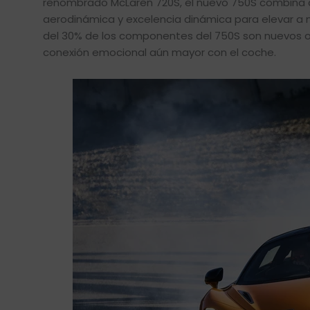
renombrado McLaren 720S, el nuevo 750S combina a
aerodinámica y excelencia dinámica para elevar a 
del 30% de los componentes del 750S son nuevos o 
conexión emocional aún mayor con el coche.