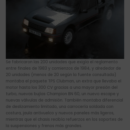
Se fabricaron las 200 unidades que exigía el reglamento
entre finales de 1983 y comienzos de 1984, y alrededor de
20 unidades (menos de 20 según la fuente consultada)
montaba el paquete TPS Clubman, un extra que llevaba el
motor hasta los 300 CV gracias a una mayor presión del
turbo, nuevas bujías Champion BN 60, un nuevo escape y
nuevas válvulas de admisión. También montaba diferencial
de deslizamiento limitado, una carrocería soldada con
costura, jaula antivuelco y nuevos paneles más ligeros,
mientras que el chasis recibía refuerzos en los soportes de
la suspensiones y frenos más grandes.