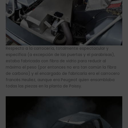
Respecto a la carrocería, totalmente espectacular y
específica (a excepción de las puertas y el parabrisas),
estaba fabricada con fibra de vidrio para reducir al
máximo el peso (por entonces no era tan común la fibra
de carbono) y el encargado de fabricarla era el carrocero
francés Heuliez, aunque era Peugeot quien ensamblaba
todas las piezas en la planta de Poissy.