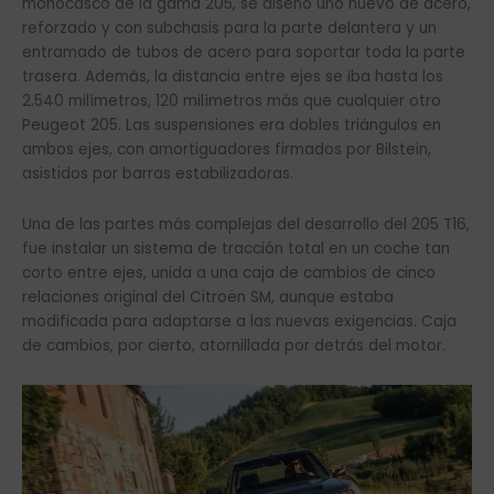
monocasco de la gama 205, se diseñó uno nuevo de acero,
reforzado y con subchasis para la parte delantera y un
entramado de tubos de acero para soportar toda la parte
trasera. Además, la distancia entre ejes se iba hasta los
2.540 milímetros, 120 milímetros más que cualquier otro
Peugeot 205. Las suspensiones era dobles triángulos en
ambos ejes, con amortiguadores firmados por Bilstein,
asistidos por barras estabilizadoras.
Una de las partes más complejas del desarrollo del 205 T16,
fue instalar un sistema de tracción total en un coche tan
corto entre ejes, unida a una caja de cambios de cinco
relaciones original del Citroën SM, aunque estaba
modificada para adaptarse a las nuevas exigencias. Caja
de cambios, por cierto, atornillada por detrás del motor.