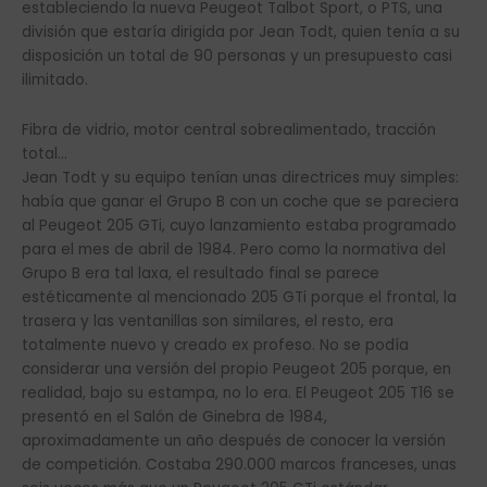
estableciendo la nueva Peugeot Talbot Sport, o PTS, una
división que estaría dirigida por Jean Todt, quien tenía a su
disposición un total de 90 personas y un presupuesto casi
ilimitado.
Fibra de vidrio, motor central sobrealimentado, tracción
total…
Jean Todt y su equipo tenían unas directrices muy simples:
había que ganar el Grupo B con un coche que se pareciera
al Peugeot 205 GTi, cuyo lanzamiento estaba programado
para el mes de abril de 1984. Pero como la normativa del
Grupo B era tal laxa, el resultado final se parece
estéticamente al mencionado 205 GTi porque el frontal, la
trasera y las ventanillas son similares, el resto, era
totalmente nuevo y creado ex profeso. No se podía
considerar una versión del propio Peugeot 205 porque, en
realidad, bajo su estampa, no lo era. El Peugeot 205 T16 se
presentó en el Salón de Ginebra de 1984,
aproximadamente un año después de conocer la versión
de competición. Costaba 290.000 marcos franceses, unas