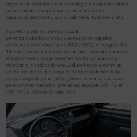
algo similar. Además, con la tecnología actual, estaríamos
ante vehículos que podrían ser absolutamente
espectaculares, tanto, como peligrosos. Todo sea dicho.
Solo ellos pudieron derrotar a Audi
De entre todos los Grupo B que marcaron aquellos
eufóricos cuatro años (entre 1982 y 1986), el Peugeot 205
T16 antes mencionado merece un lugar especial, pues fue
el único modelo capaz de poner contra las cuerdas y
derrotar, a la todopoderosa Audi. De hecho, crearon un
coche tan capaz, que después de la cancelación de la
categoría, pudo ganar el Rally Dakar en varias ocasiones,
pero con tres “vestidos” diferentes: el propio 205 T16, el
405 T16 y el Citroën ZX Rally-Raid.