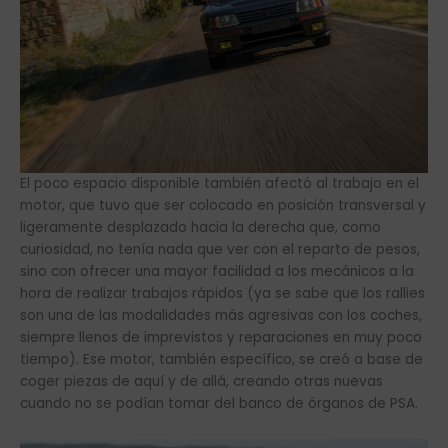
El poco espacio disponible también afectó al trabajo en el
motor, que tuvo que ser colocado en posición transversal y
ligeramente desplazado hacia la derecha que, como
curiosidad, no tenía nada que ver con el reparto de pesos,
sino con ofrecer una mayor facilidad a los mecánicos a la
hora de realizar trabajos rápidos (ya se sabe que los rallies
son una de las modalidades más agresivas con los coches,
siempre llenos de imprevistos y reparaciones en muy poco
tiempo). Ese motor, también específico, se creó a base de
coger piezas de aquí y de allá, creando otras nuevas
cuando no se podían tomar del banco de órganos de PSA.