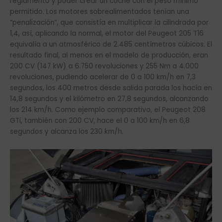
reglamento y poder crear un coche con el peso mínimo
permitido. Los motores sobrealimentados tenían una
“penalización”, que consistía en multiplicar la cilindrada por
1,4, así, aplicando la normal, el motor del Peugeot 205 T16
equivalía a un atmosférico de 2.485 centímetros cúbicos. El
resultado final, al menos en el modelo de producción, eran
200 CV (147 kW) a 6.750 revoluciones y 255 Nm a 4.000
revoluciones, pudiendo acelerar de 0 a 100 km/h en 7,3
segundos, los 400 metros desde salida parada los hacía en
14,8 segundos y el kilómetro en 27,8 segundos, alcanzando
los 214 km/h. Como ejemplo comparativo, el Peugeot 208
GTi, también con 200 CV, hace el 0 a 100 km/h en 6,8
segundos y alcanza los 230 km/h.