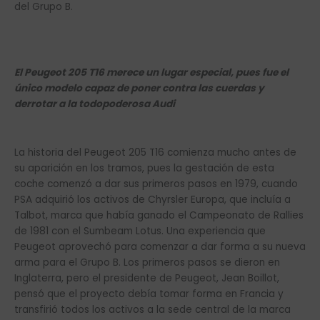
del Grupo B.
El Peugeot 205 T16 merece un lugar especial, pues fue el
único modelo capaz de poner contra las cuerdas y
derrotar a la todopoderosa Audi
La historia del Peugeot 205 T16 comienza mucho antes de
su aparición en los tramos, pues la gestación de esta
coche comenzó a dar sus primeros pasos en 1979, cuando
PSA adquirió los activos de Chyrsler Europa, que incluía a
Talbot, marca que había ganado el Campeonato de Rallies
de 1981 con el Sumbeam Lotus. Una experiencia que
Peugeot aprovechó para comenzar a dar forma a su nueva
arma para el Grupo B. Los primeros pasos se dieron en
Inglaterra, pero el presidente de Peugeot, Jean Boillot,
pensó que el proyecto debía tomar forma en Francia y
transfirió todos los activos a la sede central de la marca