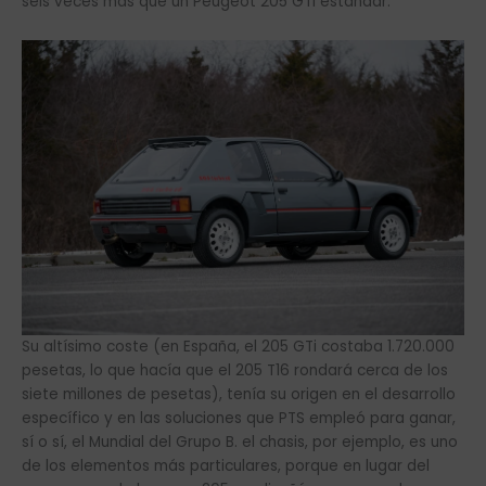
seis veces más que un Peugeot 205 GTi estándar.
Su altísimo coste (en España, el 205 GTi costaba 1.720.000
pesetas, lo que hacía que el 205 T16 rondará cerca de los
siete millones de pesetas), tenía su origen en el desarrollo
específico y en las soluciones que PTS empleó para ganar,
sí o sí, el Mundial del Grupo B. el chasis, por ejemplo, es uno
de los elementos más particulares, porque en lugar del