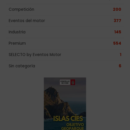
Competición
200
Eventos del motor
377
Industria
145
Premium
554
SELECTO by Eventos Motor
1
Sin categoría
6