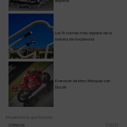
español
Los 10 coches más rápidos de la
historia de Goodwood
El renacer de Marc Márquez con
Ducati
Encuentra lo que buscas
Clásicos
(1.023)