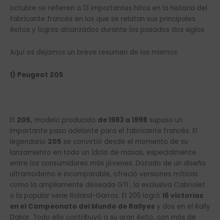
octubre se refieren a 13 importantes hitos en la historia del
fabricante francés en los que se relatan sus principales
éxitos y logros alcanzados durante los pasados dos siglos.
Aquí os dejamos un breve resumen de los mismos:
1) Peugeot 205
El
205,
modelo producido
de 1983 a 1998
supuso un
importante paso adelante para el fabricante francés. El
legendario
205
se convirtió desde el momento de su
lanzamiento en todo un ídolo de masas, especialmente
entre los consumidores más jóvenes. Dotado de un diseño
ultramoderno e incomparable, ofreció versiones míticas
como la ampliamente deseada GTI , la exclusiva Cabriolet
o la popular serie Roland-Garros. El 205 logró
16 victorias
en el Campeonato del Mundo de Rallyes
y dos en el Rally
Dakar. Todo ello contribuyó a su gran éxito, con más de