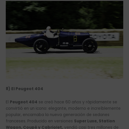
8) El Peugeot 404
El
Peugeot 404
se creó hace 60 años y rápidamente se
convirtió en un icono: elegante, moderno e increíblemente
popular, encarnaba la nueva generación de sedanes
franceses. Producido en versiones
Super Luxe, Station
Wagon, Coupé y Cabriolet,
vendió casi tres millones de