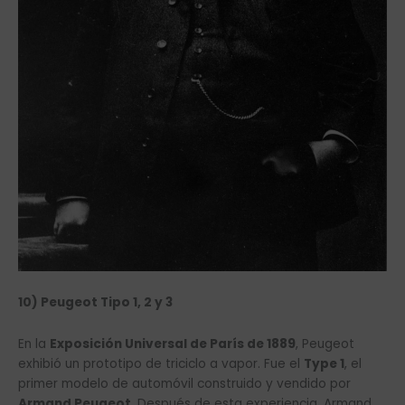
10) Peugeot Tipo 1, 2 y 3
En la
Exposición Universal de París de 1889
, Peugeot
exhibió un prototipo de triciclo a vapor. Fue el
Type 1
, el
primer modelo de automóvil construido y vendido por
Armand Peugeot
. Después de esta experiencia, Armand