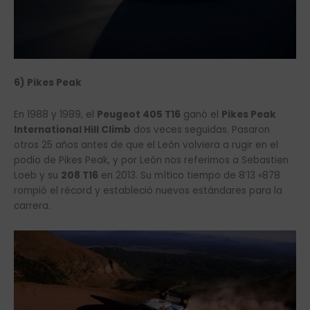
6) Pikes Peak
En 1988 y 1989, el
Peugeot 405 T16
ganó el
Pikes Peak
International Hill Climb
dos veces seguidas. Pasaron
otros 25 años antes de que el León volviera a rugir en el
podio de Pikes Peak, y por León nos referimos a Sebastien
Loeb y su
208 T16
en 2013. Su mítico tiempo de 8’13 «878
rompió el récord y estableció nuevos estándares para la
carrera.