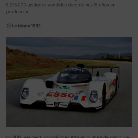
5.275.000 unidades vendidas durante sus 15 años en
producción.
2) Le Mans 1993
En
1993
, Peugeot inscribió tres
905
en la línea de salida de