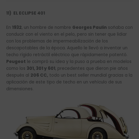
11) EL ECLIPSE 401
En
1932
, un hombre de nombre
Georges Paulin
soñaba con
conducir con el viento en el pelo, pero sin tener que lidiar
con los problemas de impermeabilización de los
descapotables de la época. Aquello le llevó a inventar un
techo rígido retráctil eléctrico que rápidamente patentó.
Peugeot
le compró su idea y la puso a prueba en modelos
como los
301, 301 y 601
, precedentes que dieron pie años
después al
206 CC,
todo un best seller mundial gracias a la
aplicación de este tipo de techo en un vehículo de sus
dimensiones.