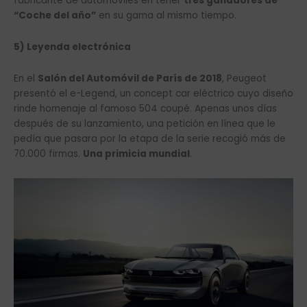
fabricante de automóviles en tener
tres ganadores de
“Coche del año”
en su gama al mismo tiempo.
5) Leyenda electrónica
En el
Salón del Automóvil de París de 2018
, Peugeot
presentó el e-Legend, un concept car eléctrico cuyo diseño
rinde homenaje al famoso 504 coupé. Apenas unos días
después de su lanzamiento, una petición en línea que le
pedía que pasara por la etapa de la serie recogió más de
70.000 firmas.
Una primicia mundial
.