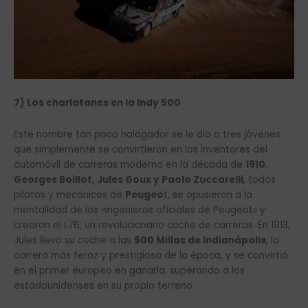
7) Los charlatanes en la Indy 500
Este nombre tan poco halagador se le dio a tres jóvenes
que simplemente se convirtieron en los inventores del
automóvil de carreras moderno en la década de
1910
.
Georges Boillot, Jules Goux y Paolo Zuccarelli
, todos
pilotos y mecánicos de
Peugeo
t, se opusieron a la
mentalidad de los «ingenieros oficiales de Peugeot» y
crearon el L76, un revolucionario coche de carreras. En 1913,
Jules llevó su coche a las
500 Millas de Indianápolis
, la
carrera más feroz y prestigiosa de la época, y se convirtió
en el primer europeo en ganarla, superando a los
estadounidenses en su propio terreno.