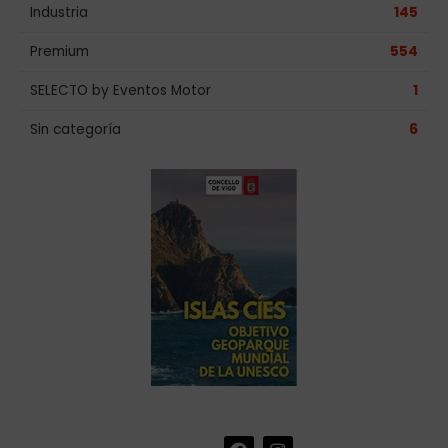
Industria
145
Premium
554
SELECTO by Eventos Motor
1
Sin categoría
6
F
I
+34 986 441 670
|