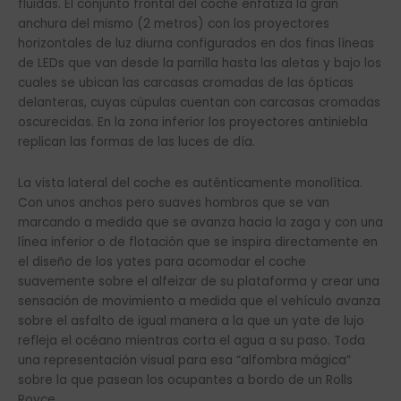
fluidas. El conjunto frontal del coche enfatiza la gran
anchura del mismo (2 metros) con los proyectores
horizontales de luz diurna configurados en dos finas líneas
de LEDs que van desde la parrilla hasta las aletas y bajo los
cuales se ubican las carcasas cromadas de las ópticas
delanteras, cuyas cúpulas cuentan con carcasas cromadas
oscurecidas. En la zona inferior los proyectores antiniebla
replican las formas de las luces de día.
La vista lateral del coche es auténticamente monolítica.
Con unos anchos pero suaves hombros que se van
marcando a medida que se avanza hacia la zaga y con una
línea inferior o de flotación que se inspira directamente en
el diseño de los yates para acomodar el coche
suavemente sobre el alfeizar de su plataforma y crear una
sensación de movimiento a medida que el vehículo avanza
sobre el asfalto de igual manera a la que un yate de lujo
refleja el océano mientras corta el agua a su paso. Toda
una representación visual para esa “alfombra mágica”
sobre la que pasean los ocupantes a bordo de un Rolls
Royce.