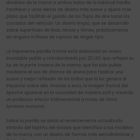
divididos de la marca a ambos lados de la habitual Parrilla
Pantheon y unas aletas de diseño más suave y ajuste más
plano que facilitan el guiado de los flujos de aire hacia los
costados del vehículo. Un diseño limpio, que se desarrolla
sobre superficies de lisas, tersas y firmes, prácticamente
sin ángulos ni líneas de ruptura de ningún tipo.
La imponente parrilla frontal está elaborada en acero
inoxidable pulido y retroiluminada por 22 LED que reflejan su
luz en la parte trasera de la misma, que ha sido pulida
mediante el uso de chorros de arena para facilitar una
suave y mejor reflexión de los brillos que la luz genera al
impactar sobre ella. Gracias a esto, la imagen frontal del
Spectre aparece en la oscuridad de manera sutil y creando
un poderoso efecto tridimensional a modo de firma
lumínica nocturna.
Sobre la parrilla se ubica el recientemente actualizado
símbolo del Espíritu del éxtasis que identifica a los modelos
de la marca, con un diseño de formas más aerodinámicas y