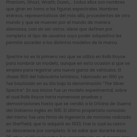
Phantom, Ghost, Wraith, Dawn,… todos ellos son nombres
que giran en torno a las figuras espectrales. Nombres
etéreos, representativos del más allá, procedentes de otro
mundo y que se mueven por el mundo de manera
silenciosa, casi sin ser vistos. Ideas que definen por
completo al tipo de usuarios cuyo poder adquisitivo les
permite acceder a los distintos modelos de la marca.
Spectre no es la primera vez que se utiliza en Rolls Royce
para nombrar un modelo, aunque en esta ocasión si que se
emplea para registrar una nueva gama de vehículos. El
chasis 1601 del fabricante británico, fabricado en 1910 ya
fue bautizado en su día bajo la denominación “The Silver
Spectre”. En sus inicios fue un modelo experimental, sobre
el cual Rolls Royce haría numerosas pruebas y
demostraciones hasta que se vendió a la Oficina de Guerra
del Gobierno inglés en 1915. El último propietario conocido
del mismo fue una firma de ingeniería de motores radicada
en Sheffield, que lo adquirió en 1933, tras lo cual su rastro
se desvanece por completo. Si se sabe que durante esos