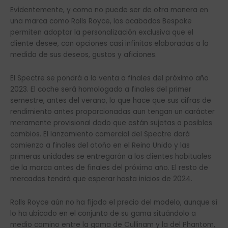
Evidentemente, y como no puede ser de otra manera en
una marca como Rolls Royce, los acabados Bespoke
permiten adoptar la personalización exclusiva que el
cliente desee, con opciones casi infinitas elaboradas a la
medida de sus deseos, gustos y aficiones.
El Spectre se pondrá a la venta a finales del próximo año
2023. El coche será homologado a finales del primer
semestre, antes del verano, lo que hace que sus cifras de
rendimiento antes proporcionadas aun tengan un carácter
meramente provisional dado que están sujetas a posibles
cambios. El lanzamiento comercial del Spectre dará
comienzo a finales del otoño en el Reino Unido y las
primeras unidades se entregarán a los clientes habituales
de la marca antes de finales del próximo año. El resto de
mercados tendrá que esperar hasta inicios de 2024.
Rolls Royce aún no ha fijado el precio del modelo, aunque sí
lo ha ubicado en el conjunto de su gama situándolo a
medio camino entre la gama de Cullinam y la del Phantom,