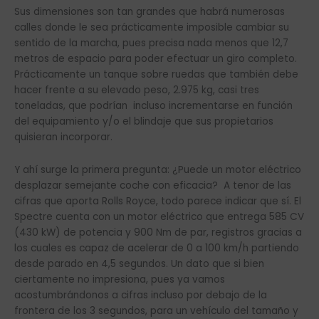
Sus dimensiones son tan grandes que habrá numerosas
calles donde le sea prácticamente imposible cambiar su
sentido de la marcha, pues precisa nada menos que 12,7
metros de espacio para poder efectuar un giro completo.
Prácticamente un tanque sobre ruedas que también debe
hacer frente a su elevado peso, 2.975 kg, casi tres
toneladas, que podrían incluso incrementarse en función
del equipamiento y/o el blindaje que sus propietarios
quisieran incorporar.
Y ahí surge la primera pregunta: ¿Puede un motor eléctrico
desplazar semejante coche con eficacia? A tenor de las
cifras que aporta Rolls Royce, todo parece indicar que sí. El
Spectre cuenta con un motor eléctrico que entrega 585 CV
(430 kW) de potencia y 900 Nm de par, registros gracias a
los cuales es capaz de acelerar de 0 a 100 km/h partiendo
desde parado en 4,5 segundos. Un dato que si bien
ciertamente no impresiona, pues ya vamos
acostumbrándonos a cifras incluso por debajo de la
frontera de los 3 segundos, para un vehículo del tamaño y