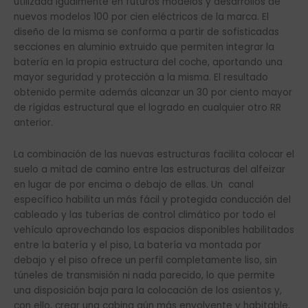
utilizada igualmente en futuros modelos y desarrollos de
nuevos modelos 100 por cien eléctricos de la marca. El
diseño de la misma se conforma a partir de sofisticadas
secciones en aluminio extruido que permiten integrar la
batería en la propia estructura del coche, aportando una
mayor seguridad y protección a la misma. El resultado
obtenido permite además alcanzar un 30 por ciento mayor
de rígidas estructural que el logrado en cualquier otro RR
anterior.
La combinación de las nuevas estructuras facilita colocar el
suelo a mitad de camino entre las estructuras del alfeizar
en lugar de por encima o debajo de ellas. Un canal
específico habilita un más fácil y protegida conducción del
cableado y las tuberías de control climático por todo el
vehículo aprovechando los espacios disponibles habilitados
entre la batería y el piso, La batería va montada por
debajo y el piso ofrece un perfil completamente liso, sin
túneles de transmisión ni nada parecido, lo que permite
una disposición baja para la colocación de los asientos y,
con ello, crear una cabina aún más envolvente y habitable,