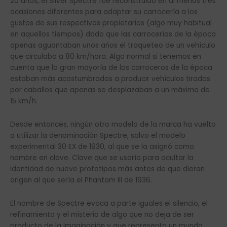
20 años, el Silver Spectre fue reconstruido en al menos tres
ocasiones diferentes para adaptar su carrocería a los
gustos de sus respectivos propietarios (algo muy habitual
en aquellos tiempos) dado que las carrocerías de la época
apenas aguantaban unos años el traqueteo de un vehículo
que circulaba a 80 km/hora. Algo normal si tenemos en
cuenta que la gran mayoría de los carroceros de la época
estaban más acostumbrados a producir vehículos tirados
por caballos que apenas se desplazaban a un máximo de
15 km/h.
Desde entonces, ningún otro modelo de la marca ha vuelto
a utilizar la denominación Spectre, salvo el modelo
experimental 30 EX de 1930, al que se la asignó como
nombre en clave. Clave que se usaría para ocultar la
identidad de nueve prototipos más antes de que dieran
origen al que sería el Phantom III de 1936.
El nombre de Spectre evoca a parte iguales el silencio, el
refinamiento y el misterio de algo que no deja de ser
producto de la imaginación y que representa un mundo