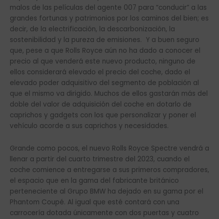
malos de las películas del agente 007 para “conducir” a las
grandes fortunas y patrimonios por los caminos del bien; es
decir, de la electrificación, la descarbonización, la
sostenibilidad y la pureza de emisiones. Y a buen seguro
que, pese a que Rolls Royce aún no ha dado a conocer el
precio al que venderá este nuevo producto, ninguno de
ellos considerará elevado el precio del coche, dado el
elevado poder adquisitivo del segmento de población al
que el mismo va dirigido. Muchos de ellos gastarán más del
doble del valor de adquisición del coche en dotarlo de
caprichos y gadgets con los que personalizar y poner el
vehículo acorde a sus caprichos y necesidades.
Grande como pocos, el nuevo Rolls Royce Spectre vendrá a
llenar a partir del cuarto trimestre del 2023, cuando el
coche comience a entregarse a sus primeros compradores,
el espacio que en la gama del fabricante británico
perteneciente al Grupo BMW ha dejado en su gama por el
Phantom Coupé. Al igual que esté contará con una
carrocería dotada únicamente con dos puertas y cuatro