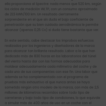
ella proporciona al Spectre: nada menos que 520 km, según
los ciclos de medición WLTP, con un consumo aproximado
de 21,5 kWh/100 km. Un resultado ciertamente
sorprendente en el que sin duda el bajo coeficiente de
penetración que su bien cuidada aerodinámica le permite
alcanzar (apenas 0,25 Cx) si duda tiene bastante que ver.
En este sentido, cabe destacar los ímprobos esfuerzos
realizados por los ingenieros y diseñadores de la marca
para alcanzar tan brillante resultado. Labor a la que han
dedicado más de 830 horas en los laboratorios del túnel
del viento hasta dar con las formas adecuadas para
moldear adecuadamente cada milímetro del coche y de
cada uno de sus componentes con ese fin. Una labor que
además se ha complementado con el programa de
pruebas más exhaustivo al que nunca antes se haya
sometido ningún otro modelo de la marca, con más de 2,5
millones de kilómetros recorridos sobre todo tipo de
carreteras y bajo todo tipo de condiciones, lo que equivale
a simular más de 400 años de uso en un coche con el