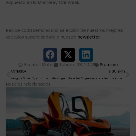
expuesto en la Monterey Car Week.
Recibe cada semana una selección de nuestros mejores
artículos suscribiéndote a nuestra
newsletter
.
Eventos Motor
febrero 28, 2022
Premium
Ant
Si
ANTERIOR
SIGUIENTE
Morgan Super 3, el primero de su generación
Porsche Cayenne, el coche que cambió la historia
Noticias relacionadas