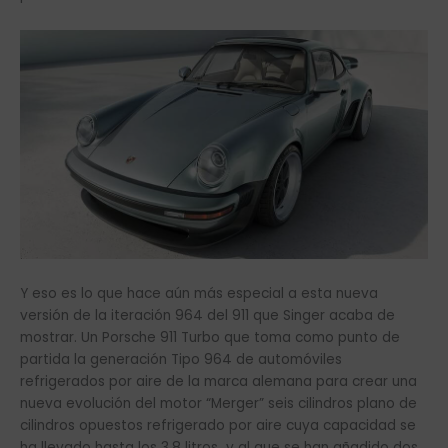
Y eso es lo que hace aún más especial a esta nueva
versión de la iteración 964 del 911 que Singer acaba de
mostrar. Un Porsche 911 Turbo que toma como punto de
partida la generación Tipo 964 de automóviles
refrigerados por aire de la marca alemana para crear una
nueva evolución del motor “Merger” seis cilindros plano de
cilindros opuestos refrigerado por aire cuya capacidad se
ha llevado hasta los 3,8 litros y al que se han añadido dos