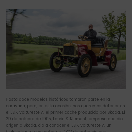
Hasta doce modelos históricos tomarán parte en la
caravana, pero, en esta ocasión, nos queremos detener en
el L&K Voiturette A, el primer coche producido por Skoda. El
29 de octubre de 1905, Laurin & Klement, empresa que dio
origen a Skoda, dio a conocer el L&K Voiturette A, un
biplaza ligero con motor de 7 CV de potencia que