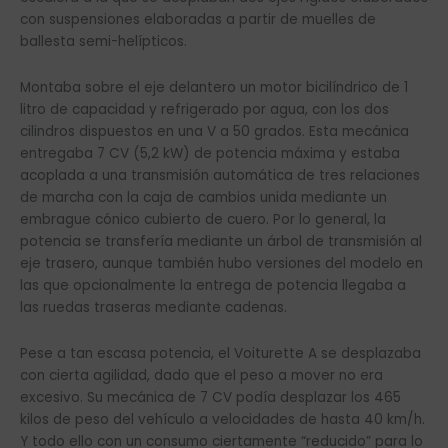
con suspensiones elaboradas a partir de muelles de
ballesta semi-helípticos.
Montaba sobre el eje delantero un motor bicilíndrico de 1
litro de capacidad y refrigerado por agua, con los dos
cilindros dispuestos en una V a 50 grados. Esta mecánica
entregaba 7 CV (5,2 kW) de potencia máxima y estaba
acoplada a una transmisión automática de tres relaciones
de marcha con la caja de cambios unida mediante un
embrague cónico cubierto de cuero. Por lo general, la
potencia se transfería mediante un árbol de transmisión al
eje trasero, aunque también hubo versiones del modelo en
las que opcionalmente la entrega de potencia llegaba a
las ruedas traseras mediante cadenas.
Pese a tan escasa potencia, el Voiturette A se desplazaba
con cierta agilidad, dado que el peso a mover no era
excesivo. Su mecánica de 7 CV podía desplazar los 465
kilos de peso del vehículo a velocidades de hasta 40 km/h.
Y todo ello con un consumo ciertamente “reducido” para lo