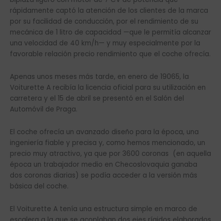
rápidamente captó la atención de los clientes de la marca
por su facilidad de conducción, por el rendimiento de su
mecánica de 1 litro de capacidad —que le permitía alcanzar
una velocidad de 40 km/h— y muy especialmente por la
favorable relación precio rendimiento que el coche ofrecía.
Apenas unos meses más tarde, en enero de 19065, la
Voiturette A recibía la licencia oficial para su utilización en
carretera y el 15 de abril se presentó en el Salón del
Automóvil de Praga.
El coche ofrecía un avanzado diseño para la época, una
ingeniería fiable y precisa y, como hemos mencionado, un
precio muy atractivo, ya que por 3600 coronas (en aquella
época un trabajador medio en Checoslovaquia ganaba
dos coronas diarias) se podía acceder a la versión más
básica del coche.
El Voiturette A tenía una estructura simple en marco de
escalera a la que se acoplaban dos ejes rígidos elaborados