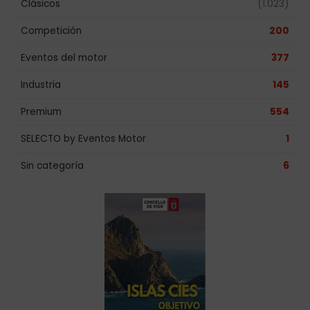
Clásicos
(1.023)
Competición
200
Eventos del motor
377
Industria
145
Premium
554
SELECTO by Eventos Motor
1
Sin categoría
6