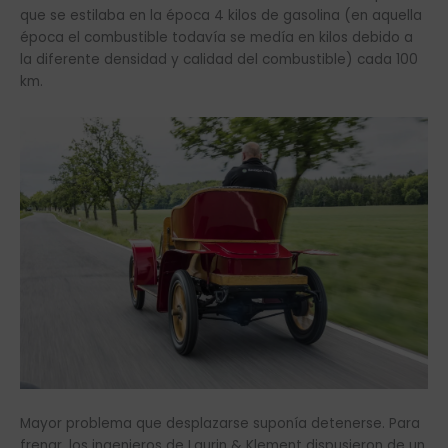
que se estilaba en la época 4 kilos de gasolina (en aquella
época el combustible todavía se medía en kilos debido a
la diferente densidad y calidad del combustible) cada 100
km.
Mayor problema que desplazarse suponía detenerse. Para
frenar, los ingenieros de Laurin & Klement dispusieron de un