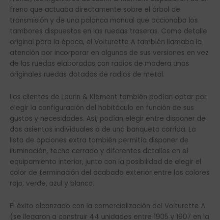
freno que actuaba directamente sobre el árbol de
transmisión y de una palanca manual que accionaba los
tambores dispuestos en las ruedas traseras. Como detalle
original para la época, el Voiturette A también llamaba la
atención por incorporar en algunas de sus versiones en vez
de las ruedas elaboradas con radios de madera unas
originales ruedas dotadas de radios de metal.
Los clientes de Laurin & Klement también podían optar por
elegir la configuración del habitáculo en función de sus
gustos y necesidades. Así, podían elegir entre disponer de
dos asientos individuales o de una banqueta corrida. La
lista de opciones extra también permitía disponer de
iluminación, techo cerrado y diferentes detalles en el
equipamiento interior, junto con la posibilidad de elegir el
color de terminación del acabado exterior entre los colores
rojo, verde, azul y blanco.
El éxito alcanzado con la comercialización del Voiturette A
(se llegaron a construir 44 unidades entre 1905 y 1907 en la