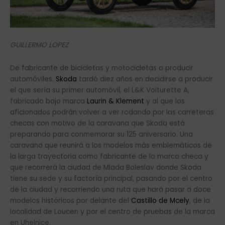
GUILLERMO LOPEZ
De fabricante de bicicletas y motocicletas a producir
automóviles.
Skoda
tardó diez años en decidirse a producir
el que sería su primer automóvil, el L&K Voiturette A,
fabricado bajo marca
Laurin & Klement
y al que los
aficionados podrán volver a ver rodando por las carreteras
checas con motivo de la caravana que Skoda está
preparando para conmemorar su 125 aniversario. Una
caravana que reunirá a los modelos más emblemáticos de
la larga trayectoria como fabricante de la marca checa y
que recorrerá la ciudad de Mlada Boleslav donde Skoda
tiene su sede y su factoría principal, pasando por el centro
de la ciudad y recorriendo una ruta que hará pasar a doce
modelos históricos por delante del
Castillo de Mcely
, de la
localidad de Loucen y por el centro de pruebas de la marca
en Uhelnice.