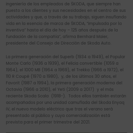
ingeniería de los empleados de ŠKODA, que siempre han
puesto a los clientes y sus necesidades en el centro de sus
actividades y que, a través de su trabajo, siguen insuflando
vida en la esencia de marca de ŠKODA, “impulsada por la
inventiva” hasta el día de hoy – 125 años después de la
fundación de la compañía”, afirma Bernhard Maier,
presidente del Consejo de Dirección de Skoda Auto.
La primera generación del Superb (1934 a 1949), el Popular
Monte Carlo (1936 a 1939), el Felicia convertible (1059 a
1964), el 1000 MB (1964 a 1969), el Trekka (1966 a 1972), el
110 R Coupé (1970 a 1980), y, de los últimos 30 años, el
Favorit (1987 a 1994), la primera generación moderna del
Octavia (1966 a 2010), el Yeti (2009 a 2017) y el más
reciente Skoda Scala (1918-). Todos ellos también estarán
acompañados por una unidad camuflada del Skoda Enyaq
iV, el nuevo modelo eléctrico que tras el verano será
presentado al público y cuya comercialización está
prevista para el primer trimestre del 2021.