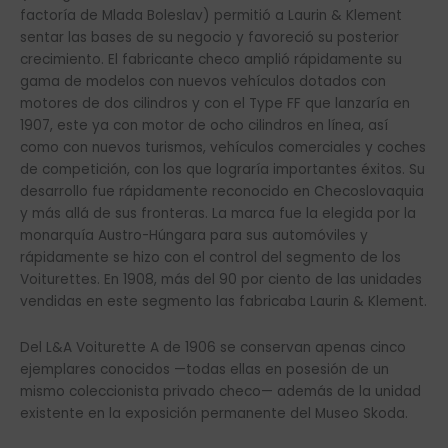
factoría de Mlada Boleslav) permitió a Laurin & Klement
sentar las bases de su negocio y favoreció su posterior
crecimiento. El fabricante checo amplió rápidamente su
gama de modelos con nuevos vehículos dotados con
motores de dos cilindros y con el Type FF que lanzaría en
1907, este ya con motor de ocho cilindros en línea, así
como con nuevos turismos, vehículos comerciales y coches
de competición, con los que lograría importantes éxitos. Su
desarrollo fue rápidamente reconocido en Checoslovaquia
y más allá de sus fronteras. La marca fue la elegida por la
monarquía Austro-Húngara para sus automóviles y
rápidamente se hizo con el control del segmento de los
Voiturettes. En 1908, más del 90 por ciento de las unidades
vendidas en este segmento las fabricaba Laurin & Klement.
Del L&A Voiturette A de 1906 se conservan apenas cinco
ejemplares conocidos —todas ellas en posesión de un
mismo coleccionista privado checo— además de la unidad
existente en la exposición permanente del Museo Skoda.