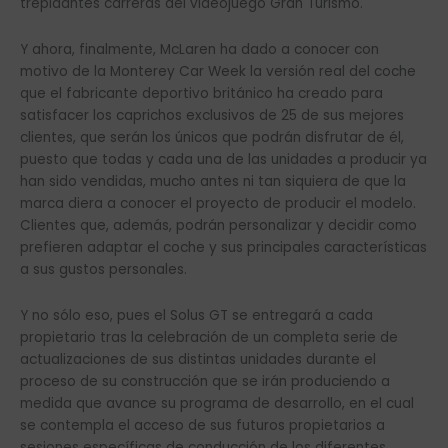
trepidantes carreras del videojuego Gran Turismo.
Y ahora, finalmente, McLaren ha dado a conocer con
motivo de la Monterey Car Week la versión real del coche
que el fabricante deportivo británico ha creado para
satisfacer los caprichos exclusivos de 25 de sus mejores
clientes, que serán los únicos que podrán disfrutar de él,
puesto que todas y cada una de las unidades a producir ya
han sido vendidas, mucho antes ni tan siquiera de que la
marca diera a conocer el proyecto de producir el modelo.
Clientes que, además, podrán personalizar y decidir como
prefieren adaptar el coche y sus principales características
a sus gustos personales.
Y no sólo eso, pues el Solus GT se entregará a cada
propietario tras la celebración de un completa serie de
actualizaciones de sus distintas unidades durante el
proceso de su construcción que se irán produciendo a
medida que avance su programa de desarrollo, en el cual
se contempla el acceso de sus futuros propietarios a
sesiones específicas de conducción de los diferentes