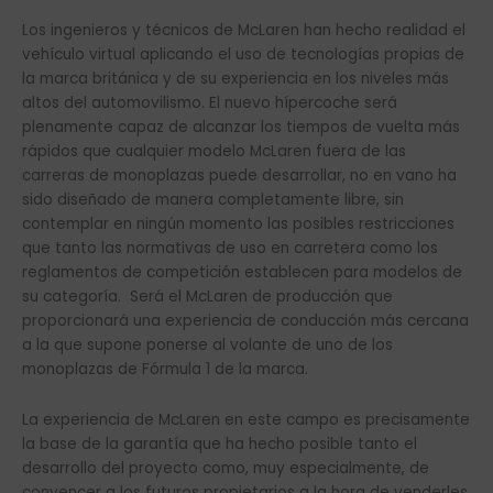
Los ingenieros y técnicos de McLaren han hecho realidad el
vehículo virtual aplicando el uso de tecnologías propias de
la marca británica y de su experiencia en los niveles más
altos del automovilismo. El nuevo hípercoche será
plenamente capaz de alcanzar los tiempos de vuelta más
rápidos que cualquier modelo McLaren fuera de las
carreras de monoplazas puede desarrollar, no en vano ha
sido diseñado de manera completamente libre, sin
contemplar en ningún momento las posibles restricciones
que tanto las normativas de uso en carretera como los
reglamentos de competición establecen para modelos de
su categoría. Será el McLaren de producción que
proporcionará una experiencia de conducción más cercana
a la que supone ponerse al volante de uno de los
monoplazas de Fórmula 1 de la marca.
La experiencia de McLaren en este campo es precisamente
la base de la garantía que ha hecho posible tanto el
desarrollo del proyecto como, muy especialmente, de
convencer a los futuros propietarios a la hora de venderles