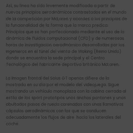
Así, su línea ha sido levemente modificada a partir de
nuevos principios aerodinámicos contrastados en el mundo
de la competición por McLaren y acordes a los principios de
la funcionalidad de la forma que la marca predica.
Principios que se han perfeccionado mediante el uso de la
dinámica de fluidos computacional (CFD) y de numerosas
horas de investigación aerodinámica desarrolladas por los
ingenieros en el túnel del viento de Woking (Reino Unido)
donde se encuentra la sede principal y el Centro
Tecnológico del fabricante deportivo británico McLaren.
La imagen frontal del Solus GT apenas difiere de la
mostrada en su día por el modelo del videojuego. Sigue
mostrando un vehículo monoplaza con la cabina cerrada al
estilo de los sport prototipos unos anchos pontones y unos
abultados pasos de rueda carenados con unas llamativas
cápsulas aerodinámicas con las que se conducen
adecuadamente los flujos de aire hacia los laterales del
coche.