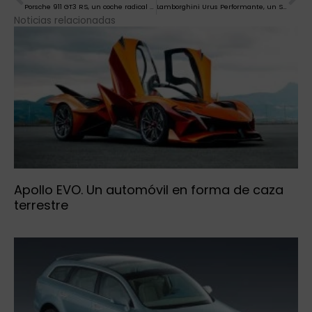
Porsche 911 GT3 RS, un coche radical para circuitos… y la carretera.
Lamborghini Urus Performante, un SUV de endiablada potencia
Noticias relacionadas
Apollo EVO. Un automóvil en forma de caza
terrestre