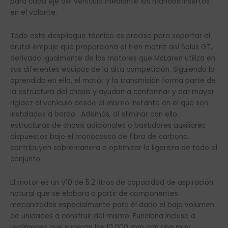
para cada eje del vehículo mediante los mandos insertos
en el volante.
Todo este despliegue técnico es preciso para soportar el
brutal empuje que proporciona el tren motriz del Solus GT,
derivado igualmente de los motores que McLaren utiliza en
sus diferentes equipos de la alta competición. Siguiendo lo
aprendido en ella, el motor y la transmisión forma parte de
la estructura del chasis y ayudan a conformar y dar mayor
rigidez al vehículo desde el mismo instante en el que son
instalados a bordo. Además, al eliminar con ello
estructuras de chasis adicionales o bastidores auxiliares
dispuestos bajo el monocasco de fibra de carbono,
contribuyen sobremanera a optimizar la ligereza de todo el
conjunto.
El motor es un V10 de 5.2 litros de capacidad de aspiración
natural que se elabora a partir de componentes
mecanizados especialmente para él dado el bajo volumen
de unidades a construir del mismo. Funciona incluso a
regímenes que superan las 10.000 rpm con una muy