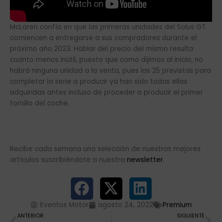
McLaren confía en que las primeras unidades del Solus GT
comiencen a entregarse a sus compradores durante el
próximo año 2023. Hablar del precio del mismo resulta
cuanto menos inútil, puesto que como dijimos al inicio, no
habrá ninguna unidad a la venta, pues las 25 previstas para
completar la serie a producir ya han sido todas ellas
adquiridas antes incluso de proceder a producir el primer
tornillo del coche.
Recibe cada semana una selección de nuestros mejores
artículos suscribiéndote a nuestra
newsletter
.
Eventos Motor
agosto 24, 2022
Premium
Ant
Si
ANTERIOR
SIGUIENTE