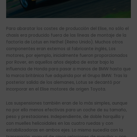
Para abaratar los costes de producción del Elise, no sólo el
chasis era producido fuera de las líneas de montaje de la
factoría de Lotus en Hethel (Reino Unido). Muchos otros
componentes eran externos al fabricante inglés, Los
motores, por ejemplo, inicialmente fueron proporcionados
por Rover, en aquellos años dejaba de estar bajo la
influencia de Honda para pasar a manos de BMW hasta que
la marca británica fue adquirida por el Grupo BMW. Tras la
posterior salida de los alemanes, Lotus se decantó por
incorporar en el Elise motores de origen Toyota.
Las suspensiones también eran de lo más simples, aunque
no por ello menos efectivas para un coche de su tamaño,
peso y prestaciones. Independiente, de doble horquilla y
con muelles helicoidales en las cuatro ruedas y con
estabilizadoras en ambos ejes. Lo mismo sucedía con la
transmisión, manual de cinco relaciones de marcha; y con