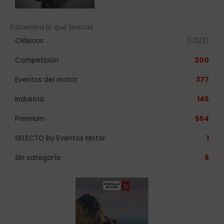
Encuentra lo que buscas
Clásicos
(1.023)
Competición
200
Eventos del motor
377
Industria
145
Premium
554
SELECTO by Eventos Motor
1
Sin categoría
6