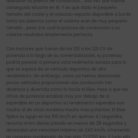
alababan su puesto de conducción… una vez que habías
conseguido situarte en él. Y es que dado el pequeño
tamaño del coche y el reducido espacio disponible a bordo
tanto los asientos como el volante eran de muy pequeño
tamaño , pese a lo cual la postura de conducción a su
volante resultaba simplemente perfecta.
Con motores que fueron de los 120 a los 221 CV de
potencia a lo largo de su comercialización, su potencia
podría parecer a primera vista realmente escasa para lo
que se espera de un vehículo deportivo de alto
rendimiento. Sin embargo, como ya hemos destacado
pocos vehículos proporcionan una conducción tan
dinámica y divertida como lo hacía el Elise. Pese a que las
cifras de potencia estaban muy por debajo de lo
esperable en un deportivo su rendimiento superaba con
mucho al de otros modelos mucho más potentes. El Elise
fijaba su aguja en los 100 km/h en apenas 4,1 segundos,
recorría el km desde parado en menos de 28 segundos y
alcanzaba una velocidad máxima de 240 km/h, ofreciendo
un consumo combinado de tan sólo 7,1 l/100 km. Y todo ello