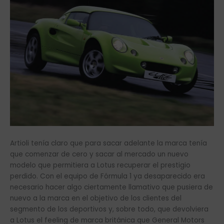
Artioli tenía claro que para sacar adelante la marca tenía
que comenzar de cero y sacar al mercado un nuevo
modelo que permitiera a Lotus recuperar el prestigio
perdido. Con el equipo de Fórmula 1 ya desaparecido era
necesario hacer algo ciertamente llamativo que pusiera de
nuevo a la marca en el objetivo de los clientes del
segmento de los deportivos y, sobre todo, que devolviera
a Lotus el feeling de marca británica que General Motors