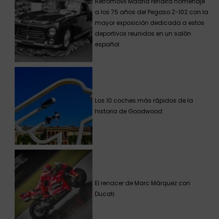
Retromóvil Madrid rendirá homenaje
a los 75 años del Pegaso Z-102 con la
mayor exposición dedicada a estos
deportivos reunidos en un salón
español
Los 10 coches más rápidos de la
historia de Goodwood
El renacer de Marc Márquez con
Ducati