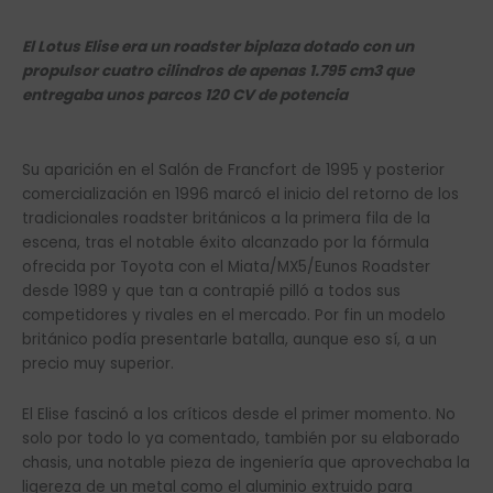
El Lotus Elise era un roadster biplaza dotado con un
propulsor cuatro cilindros de apenas 1.795 cm3 que
entregaba unos parcos 120 CV de potencia
Su aparición en el Salón de Francfort de 1995 y posterior
comercialización en 1996 marcó el inicio del retorno de los
tradicionales roadster británicos a la primera fila de la
escena, tras el notable éxito alcanzado por la fórmula
ofrecida por Toyota con el Miata/MX5/Eunos Roadster
desde 1989 y que tan a contrapié pilló a todos sus
competidores y rivales en el mercado. Por fin un modelo
británico podía presentarle batalla, aunque eso sí, a un
precio muy superior.
El Elise fascinó a los críticos desde el primer momento. No
solo por todo lo ya comentado, también por su elaborado
chasis, una notable pieza de ingeniería que aprovechaba la
ligereza de un metal como el aluminio extruido para