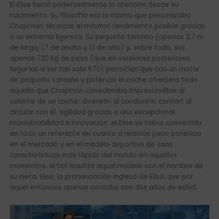
El Elise llamó poderosamente la atención desde su
nacimiento. Su filosofía era la misma que preconizaba
Chapman: alcanzar el máximo rendimiento posible gracias
a su extrema ligereza. Su pequeño tamaño (apenas 3,7 m
de largo, 1,7 de ancho y 1,1 de alto) y, sobre todo, sus
apenas 720 kg de peso (que en versiones posteriores
llegarían a ser tan sólo 670) permitían que con un motor
de pequeño tamaño y potencia el coche ofreciera todo
aquello que Chapman consideraba imprescindible al
volante de un coche: diversión al conducirlo, confort al
circular con él, agilidad gracias a una excepcional
maniobrabilidad e innovación: el Elise se había convertido
en todo un referente en cuanto a relación peso potencia
en el mercado y en el modelo deportivo de esas
características más rápido del mundo en aquellos
momentos. Artioli bautizó aquel modelo con el nombre de
su nieta, Elise, la pronunciación inglesa de Elisa, que por
aquel entonces apenas contaba con dos años de edad.