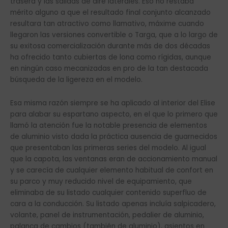
trasera y las salidas de aire laterales. Eso no restaba
mérito alguno a que el resultado final conjunto alcanzado
resultara tan atractivo como llamativo, máxime cuando
llegaron las versiones convertible o Targa, que a lo largo de
su exitosa comercialización durante más de dos décadas
ha ofrecido tanto cubiertas de lona como rígidas, aunque
en ningún caso mecanizadas en pro de la tan destacada
búsqueda de la ligereza en el modelo.
Esa misma razón siempre se ha aplicado al interior del Elise
para alabar su espartano aspecto, en el que lo primero que
llamó la atención fue la notable presencia de elementos
de aluminio visto dada la práctica ausencia de guarnecidos
que presentaban las primeras series del modelo. Al igual
que la capota, las ventanas eran de accionamiento manual
y se carecía de cualquier elemento habitual de confort en
su parco y muy reducido nivel de equipamiento, que
eliminaba de su listado cualquier contenido superfluo de
cara a la conducción. Su listado apenas incluía salpicadero,
volante, panel de instrumentación, pedalier de aluminio,
palanca de cambios (también de aluminio), asientos en