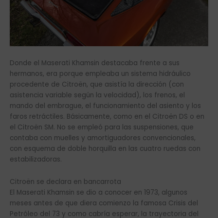
Donde el Maserati Khamsin destacaba frente a sus
hermanos, era porque empleaba un sistema hidráulico
procedente de Citroën, que asistía la dirección (con
asistencia variable según la velocidad), los frenos, el
mando del embrague, el funcionamiento del asiento y los
faros retráctiles. Básicamente, como en el Citroën DS o en
el Citroën SM. No se empleó para las suspensiones, que
contaba con muelles y amortiguadores convencionales,
con esquema de doble horquilla en las cuatro ruedas con
estabilizadoras.
Citroën se declara en bancarrota
El Maserati Khamsin se dio a conocer en 1973, algunos
meses antes de que diera comienzo la famosa Crisis del
Petróleo del 73 y como cabría esperar, la trayectoria del