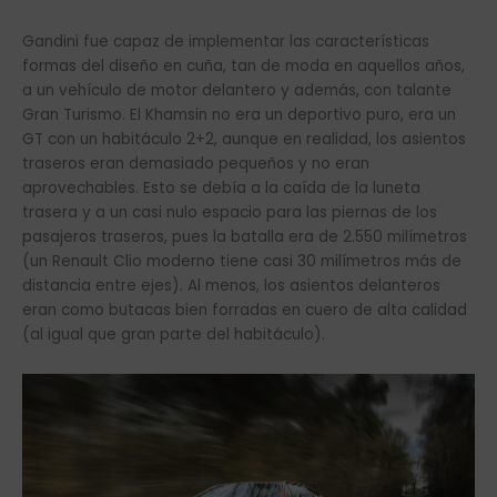
Gandini fue capaz de implementar las características
formas del diseño en cuña, tan de moda en aquellos años,
a un vehículo de motor delantero y además, con talante
Gran Turismo. El Khamsin no era un deportivo puro, era un
GT con un habitáculo 2+2, aunque en realidad, los asientos
traseros eran demasiado pequeños y no eran
aprovechables. Esto se debía a la caída de la luneta
trasera y a un casi nulo espacio para las piernas de los
pasajeros traseros, pues la batalla era de 2.550 milímetros
(un Renault Clio moderno tiene casi 30 milímetros más de
distancia entre ejes). Al menos, los asientos delanteros
eran como butacas bien forradas en cuero de alta calidad
(al igual que gran parte del habitáculo).