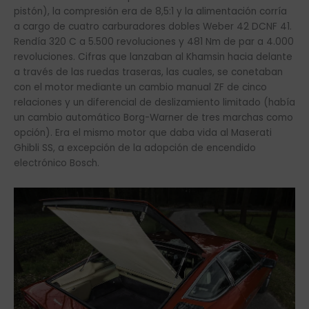
pistón), la compresión era de 8,5:1 y la alimentación corría
a cargo de cuatro carburadores dobles Weber 42 DCNF 41.
Rendía 320 C a 5.500 revoluciones y 481 Nm de par a 4.000
revoluciones. Cifras que lanzaban al Khamsin hacia delante
a través de las ruedas traseras, las cuales, se conetaban
con el motor mediante un cambio manual ZF de cinco
relaciones y un diferencial de deslizamiento limitado (había
un cambio automático Borg-Warner de tres marchas como
opción). Era el mismo motor que daba vida al Maserati
Ghibli SS, a excepción de la adopción de encendido
electrónico Bosch.