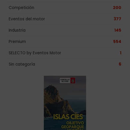
Competición
200
Eventos del motor
377
Industria
145
Premium
554
SELECTO by Eventos Motor
1
Sin categoría
6