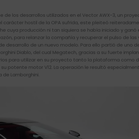
e de los desarrollos utilizados en el Vector AWX-3, un proye
l carácter hostil de la OPA sufrida, este pleiteó reiteradame
e cuya producción ni tan siquiera se había iniciado y ganó 
razón, para relanzar la compañía y recuperar el pulso de las
de desarrollo de un nuevo modelo. Para ello partió de uno de
ghini Diablo, del cual Megatech, gracias a su fuerte impla
ios para utilizar en su proyecto tanto la plataforma como d
su potente motor V12. La operación le resultó especialmente
a de Lamborghini.