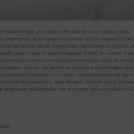
l pasado siglo, el mundo sufrió una de esas cíclicas crisis
 enteramos de la misma con cierto retraso respecto a la 
por los fastos del 92, (Olimpiadas de Barcelona y la Expo de
Aquella crisis marcó el récord negativo (1994) en cuanto a v
risis financiera afectó a muchas empresas en todo el mundo
n pequeño estudio de diseño de aviones y automóviles depo
des problemas financieros y fueron varias empresas las que 
 hostil, su propietario Jerry Wiegert, forzado por la situaci
e empresas relacionadas con el mundo del automóvil a trav
iablo