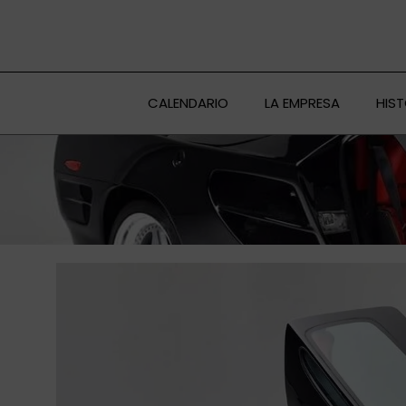
Ir
al
contenido
CALENDARIO
LA EMPRESA
HIS