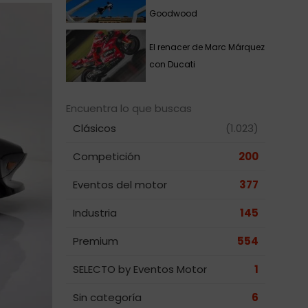
Goodwood
El renacer de Marc Márquez
con Ducati
Encuentra lo que buscas
Clásicos
(1.023)
Competición
200
Eventos del motor
377
Industria
145
Premium
554
SELECTO by Eventos Motor
1
Sin categoría
6