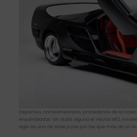
Deportivo, norteamericano, procedente de la colec
ensambladas. Sin duda alguna el Vector M12, modelo
siglo es una de esas joyas por las que más de un bu