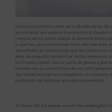
Durante los primeros años de la década de los ‘90 de
económicas que padece la economía. En España nos
mayoría de los países debido al derroche provocado 
lo que hizo que nuestra crisis fuera aún más dura. 
automóviles en nuestro país que aún perdura. La c
ellas, de pequeño tamaño fue Vector Aeromotiv, u
los Estados Unidos. Vector sufría de graves y gran
hacerse con su control. Fruto de una OPA ciertamente
que vender la empresa a Megatech, un consorcio d
producción de distintos tipos de componentes.
El Vector M12 fue creado a partir del Lamborghini D