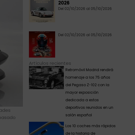
2026
Del 02/10/2026 al 05/10/2026
Del 02/10/2026 al 05/10/2026
Artículos recientes
Retromóvil Madrid rendirá
homenaje a los 75 años
del Pegaso Z-102 con la
mayor exposición
dedicada a estos
deportivos reunidos en un
dades
salón español
 pasado
Los 10 coches más rápidos
de la historia de