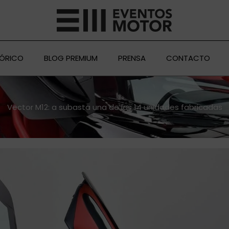
TÓRICO
BLOG PREMIUM
PRENSA
CONTACTO
Vector M12: a subasta una de las 14 unidades fabricadas