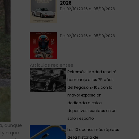
2026
Del 02/10/2026 al 05/10/2026
Del 02/10/2026 al 05/10/2026
Artículos recientes
Retromóvil Madrid rendirá
homenaje a los 75 años
del Pegaso Z-102 con la
mayor exposición
dedicada a estos
deportivos reunidos en un
salón español
ia, aunque
Los 10 coches más rápidos
d y a que
de la historia de