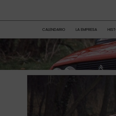
Ir
al
contenido
CALENDARIO
LA EMPRESA
HIS