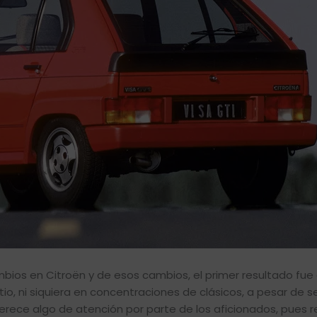
ios en Citroën y de esos cambios, el primer resultado fue e
o, ni siquiera en concentraciones de clásicos, a pesar de s
rece algo de atención por parte de los aficionados, pues r