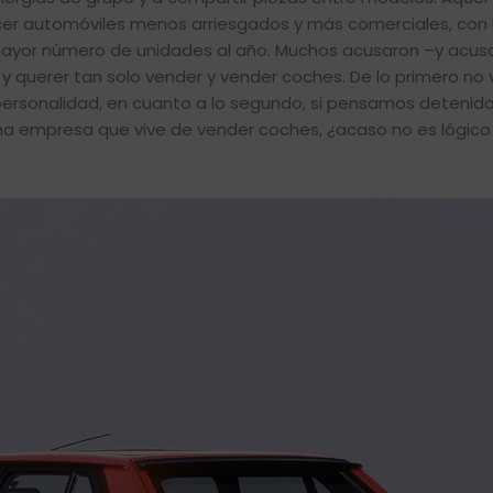
er automóviles menos arriesgados y más comerciales, con 
 mayor número de unidades al año. Muchos acusaron –y acus
y querer tan solo vender y vender coches. De lo primero no
r personalidad, en cuanto a lo segundo, si pensamos deteni
una empresa que vive de vender coches, ¿acaso no es lógico