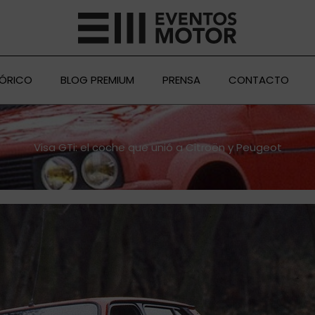
TÓRICO
BLOG PREMIUM
PRENSA
CONTACTO
Visa GTi: el coche que unió a Citroën y Peugeot