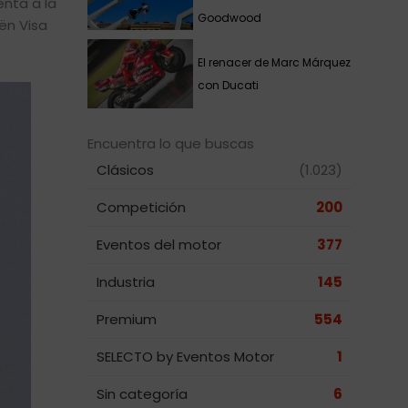
nta a la
Goodwood
ën Visa
El renacer de Marc Márquez
con Ducati
Encuentra lo que buscas
Clásicos
(1.023)
Competición
200
Eventos del motor
377
Industria
145
Premium
554
SELECTO by Eventos Motor
1
Sin categoría
6