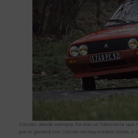
Citroën, desde siempre, ha sido un fabricante que h
por lo general con Citroën no hay medias tintas, o t