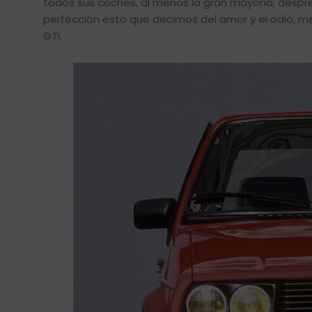
todos sus coches, al menos la gran mayoría, desp
perfección esto que decimos del amor y el odio, me
GTi.