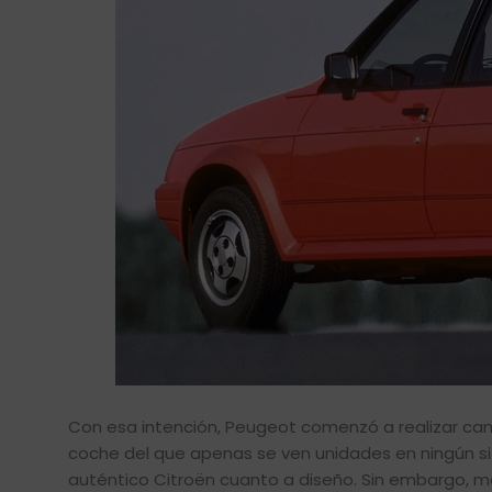
Con esa intención, Peugeot comenzó a realizar camb
coche del que apenas se ven unidades en ningún siti
auténtico Citroën cuanto a diseño. Sin embargo, me