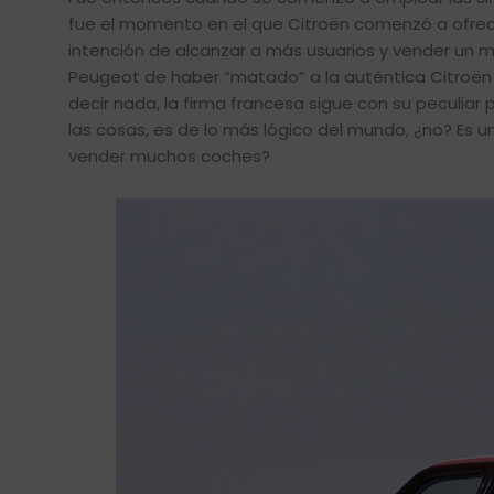
fue el momento en el que Citroën comenzó a ofrec
intención de alcanzar a más usuarios y vender un
Peugeot de haber “matado” a la auténtica Citroën 
decir nada, la firma francesa sigue con su peculia
las cosas, es de lo más lógico del mundo, ¿no? Es 
vender muchos coches?