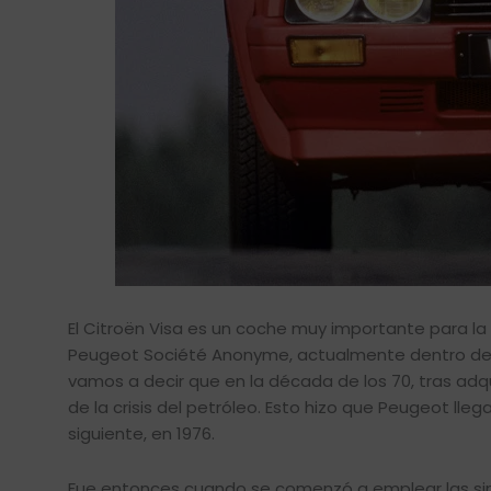
El Citroën Visa es un coche muy importante para la 
Peugeot Société Anonyme, actualmente dentro del 
vamos a decir que en la década de los 70, tras adqui
de la crisis del petróleo. Esto hizo que Peugeot lleg
siguiente, en 1976.
Fue entonces cuando se comenzó a emplear las sin