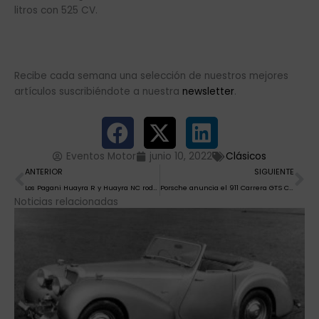
litros con 525 CV.
Recibe cada semana una selección de nuestros mejores
artículos suscribiéndote a nuestra
newsletter
.
Eventos Motor
junio 10, 2022
Clásicos
Ant
Si
ANTERIOR
SIGUIENTE
Los Pagani Huayra R y Huayra NC rodarán en exclusiva en Monza
Porsche anuncia el 911 Carrera GTS Cabriolet América
Noticias relacionadas