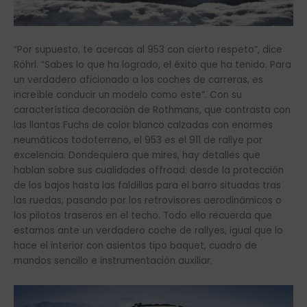
“Por supuesto, te acercas al 953 con cierto respeto”, dice
Röhrl. “Sabes lo que ha logrado, el éxito que ha tenido. Para
un verdadero aficionado a los coches de carreras, es
increíble conducir un modelo como este”. Con su
característica decoración de Rothmans, que contrasta con
las llantas Fuchs de color blanco calzadas con enormes
neumáticos todoterreno, el 953 es el 911 de rallye por
excelencia. Dondequiera que mires, hay detalles que
hablan sobre sus cualidades offroad: desde la protección
de los bajos hasta las faldillas para el barro situadas tras
las ruedas, pasando por los retrovisores aerodinámicos o
los pilotos traseros en el techo. Todo ello recuerda que
estamos ante un verdadero coche de rallyes, igual que lo
hace el interior con asientos tipo baquet, cuadro de
mandos sencillo e instrumentación auxiliar.