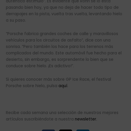
auténtico estímulo”. Es evidente que Rohrl se lo está
pasando bien hoy, ya que no deja de hacer todo tipo de
derrapajes en la pista, vuelta tras vuelta, levantando hielo
a su paso.
“Porsche fabrica grandes coches de calle y maravillosos
vehículos para los circuitos de asfalto”, dice con una
sonrisa. “Pero también los hace para los terrenos más
complicados del mundo. Este automóvil fue hecho para el
desierto, sin embargo, es sorprendente lo bien que se
conduce sobre hielo. ¡Es adictivo!”.
Si quieres conocer más sobre GP Ice Race, el festival
Porsche sobre hielo, pulsa
aquí
.
Recibe cada semana una selección de nuestros mejores
artículos suscribiéndote a nuestra
newsletter.