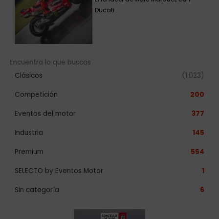
Ducati
Encuentra lo que buscas
Clásicos
(1.023)
Competición
200
Eventos del motor
377
Industria
145
Premium
554
SELECTO by Eventos Motor
1
Sin categoría
6