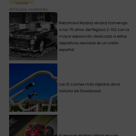
Artículos recientes
Retromóvil Madrid rendirá homenaje
a los 75 años del Pegaso Z-102 con la
mayor exposición dedicada a estos
deportivos reunidos en un salón
español
Los 10 coches más rápidos de la
historia de Goodwood
El renacer de Marc Márquez con