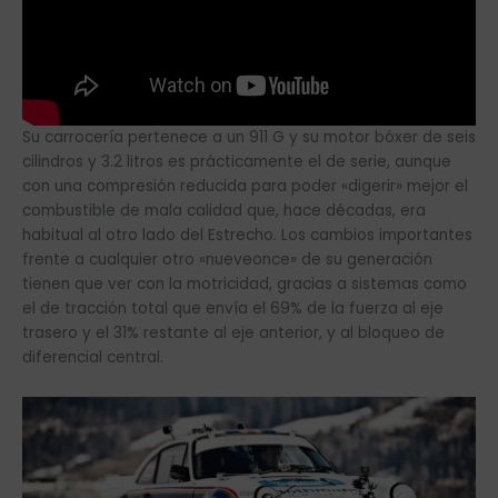
Su carrocería pertenece a un 911 G y su motor bóxer de seis
cilindros y 3.2 litros es prácticamente el de serie, aunque
con una compresión reducida para poder «digerir» mejor el
combustible de mala calidad que, hace décadas, era
habitual al otro lado del Estrecho. Los cambios importantes
frente a cualquier otro «nueveonce» de su generación
tienen que ver con la motricidad, gracias a sistemas como
el de tracción total que envía el 69% de la fuerza al eje
trasero y el 31% restante al eje anterior, y al bloqueo de
diferencial central.