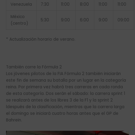
Venezuela
7:30
11:00
8:00
11:00
11:00
México
5:30
9:00
6:00
9:00
09:00
(centro)
* Actualización horario de verano.
También corre la Fórmula 2
Los jóvenes pilotos de la FIA Fórmula 2 también iniciarán
este fin de semana su batalla por un lugar en la categoría
reina. Por primera vez habrá tres carreras en cada ronda
de esta categoría. Dos serán el sábado: la carrera sprint 1
se realizará antes de los libres 3 de la F1 y la sprint 2
ldespués de la clasificación, mientras que la carrera larga
el domingo se iniciará cuatro horas antes que el GP de
Bahrein.