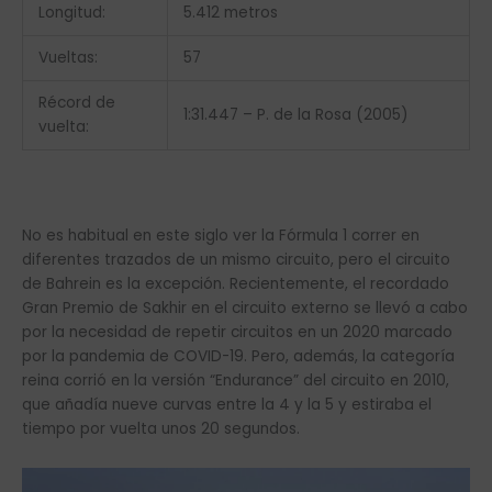
Longitud:
5.412 metros
Vueltas:
57
Récord de
1:31.447 – P. de la Rosa (2005)
vuelta:
No es habitual en este siglo ver la Fórmula 1 correr en
diferentes trazados de un mismo circuito, pero el circuito
de Bahrein es la excepción. Recientemente, el recordado
Gran Premio de Sakhir en el circuito externo se llevó a cabo
por la necesidad de repetir circuitos en un 2020 marcado
por la pandemia de COVID-19. Pero, además, la categoría
reina corrió en la versión “Endurance” del circuito en 2010,
que añadía nueve curvas entre la 4 y la 5 y estiraba el
tiempo por vuelta unos 20 segundos.