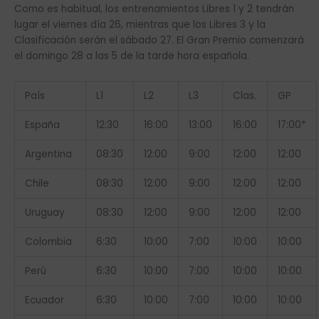
Como es habitual, los entrenamientos Libres 1 y 2 tendrán
lugar el viernes día 26, mientras que los Libres 3 y la
Clasificación serán el sábado 27. El Gran Premio comenzará
el domingo 28 a las 5 de la tarde hora española.
País
L1
L2
L3
Clas.
GP
España
12:30
16:00
13:00
16:00
17:00*
Argentina
08:30
12:00
9:00
12:00
12:00
Chile
08:30
12:00
9:00
12:00
12:00
Uruguay
08:30
12:00
9:00
12:00
12:00
Colombia
6:30
10:00
7:00
10:00
10:00
Perú
6:30
10:00
7:00
10:00
10:00
Ecuador
6:30
10:00
7:00
10:00
10:00