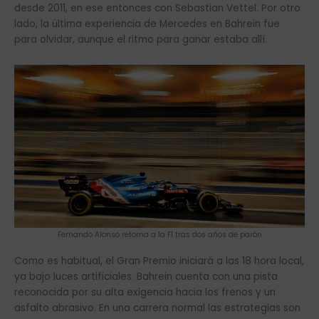
desde 2011, en ese entonces con Sebastian Vettel. Por otro
lado, la última experiencia de Mercedes en Bahrein fue
para olvidar, aunque el ritmo para ganar estaba allí.
Fernando Alonso retorna a la F1 tras dos años de parón
Como es habitual, el Gran Premio iniciará a las 18 hora local,
ya bajo luces artificiales. Bahrein cuenta con una pista
reconocida por su alta exigencia hacia los frenos y un
asfalto abrasivo. En una carrera normal las estrategias son