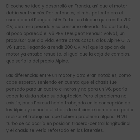
El coche se ideó y desarrolló en Francia, así que el motor
debía ser francés. Por entonces, el más potente era el
usado por el Peugeot 505 Turbo, un bloque que rendía 200
CV, pero era pesado y su consumo elevado. No obstante,
al poco apareció el V6 PRV (Peugeot Renault Volvo), un
propulsor que dio vida, entre otras cosas, a los Alpine GTA
V6 Turbo, llegando a rendir 200 CV. Así que la opción de
motor ya estaba resuelta, al igual que la caja de cambios,
que sería la del propio Alpine.
Las diferencias entre un motor y otro eran notables, como
cabe esperar. Teniendo en cuenta que el chasis fue
pensado para un cuatro cilindros y no para un V6, podría
caber la duda sobre su adaptación. Pero el problema no
existía, pues Poiraud había trabajado en la concepción de
los Alpine y conocía el chasis lo suficiente como para poder
realizar el trabajo sin que hubiera problema alguno. El V6
turbo se colocaría en posición trasera-central longitudinal
y el chasis se vería reforzado en los laterales.