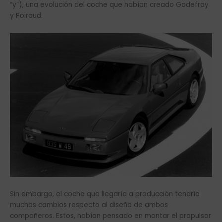
“y”), una evolución del coche que habían creado Godefroy
y Poiraud.
Sin embargo, el coche que llegaría a producción tendría
muchos cambios respecto al diseño de ambos
compañeros. Estos, habían pensado en montar el propulsor