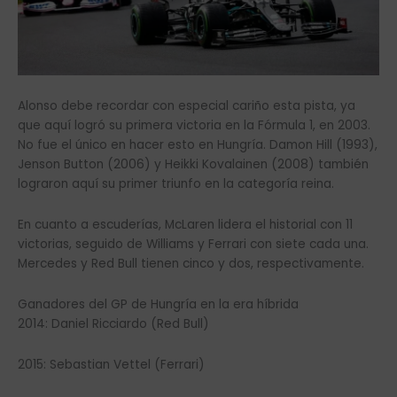
Alonso debe recordar con especial cariño esta pista, ya
que aquí logró su primera victoria en la Fórmula 1, en 2003.
No fue el único en hacer esto en Hungría. Damon Hill (1993),
Jenson Button (2006) y Heikki Kovalainen (2008) también
lograron aquí su primer triunfo en la categoría reina.
En cuanto a escuderías, McLaren lidera el historial con 11
victorias, seguido de Williams y Ferrari con siete cada una.
Mercedes y Red Bull tienen cinco y dos, respectivamente.
Ganadores del GP de Hungría en la era híbrida
2014: Daniel Ricciardo (Red Bull)
2015: Sebastian Vettel (Ferrari)