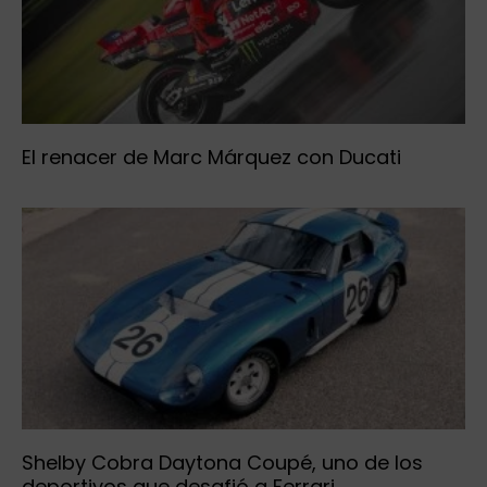
El renacer de Marc Márquez con Ducati
Shelby Cobra Daytona Coupé, uno de los
deportivos que desafió a Ferrari