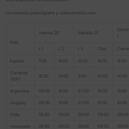
Los horarios para España y Latinoamérica son:
Domi
Viernes 30
Sábado 31
1
País
L 1
L 2
L 3
Clas
Carre
España
11:30
15:00
12:00
15:00
15:00
Canarias
10:30
14:00
11:00
14:00
14:00
(ESP)
Argentina
06:30
10:00
07:00
10:00
10:00
Uruguay
06:30
10:00
07:00
10:00
10:00
Chile
05:30
09:00
06:00
09:00
09:00
Venezuela
05:30
09:00
06:00
09:00
09:00