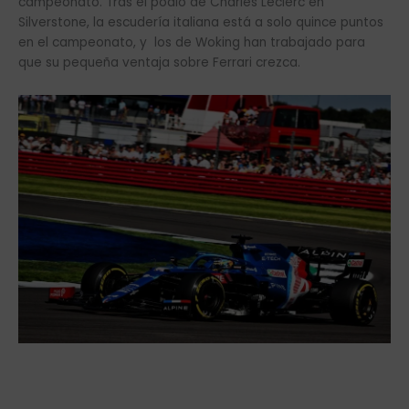
campeonato. Tras el podio de Charles Leclerc en
Silverstone, la escudería italiana está a solo quince puntos
en el campeonato, y los de Woking han trabajado para
que su pequeña ventaja sobre Ferrari crezca.