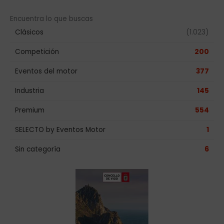
Encuentra lo que buscas
Clásicos
(1.023)
Competición
200
Eventos del motor
377
Industria
145
Premium
554
SELECTO by Eventos Motor
1
Sin categoría
6