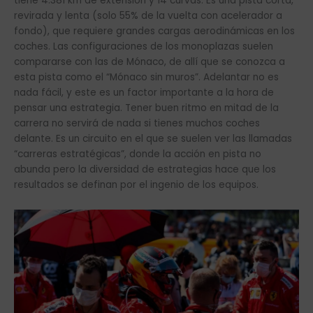
tiene 4.381 km de extensión y 14 curvas. Es una pista corta,
revirada y lenta (solo 55% de la vuelta con acelerador a
fondo), que requiere grandes cargas aerodinámicas en los
coches. Las configuraciones de los monoplazas suelen
compararse con las de Mónaco, de allí que se conozca a
esta pista como el “Mónaco sin muros”. Adelantar no es
nada fácil, y este es un factor importante a la hora de
pensar una estrategia. Tener buen ritmo en mitad de la
carrera no servirá de nada si tienes muchos coches
delante. Es un circuito en el que se suelen ver las llamadas
“carreras estratégicas”, donde la acción en pista no
abunda pero la diversidad de estrategias hace que los
resultados se definan por el ingenio de los equipos.