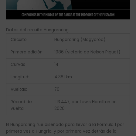
Datos del circuito Hungaroring
Circuito:
Hungaroring (Mogyoród)
Primera edición:
1986 (victoria de Nelson Piquet)
Curvas
14
Longitud:
4.381 km
Vueltas:
70
Récord de
1:13.447, por Lewis Hamilton en
vuelta:
2020
El Hungaroring fue diseñado para llevar a la Fórmula 1 por
primera vez a Hungría, y por primera vez detrás de la