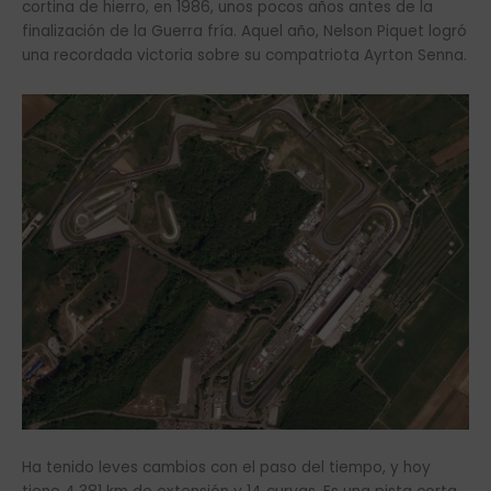
cortina de hierro, en 1986, unos pocos años antes de la
finalización de la Guerra fría. Aquel año, Nelson Piquet logró
una recordada victoria sobre su compatriota Ayrton Senna.
Ha tenido leves cambios con el paso del tiempo, y hoy