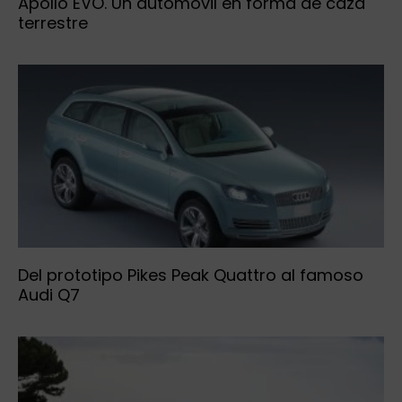
Apollo EVO. Un automóvil en forma de caza
terrestre
Del prototipo Pikes Peak Quattro al famoso
Audi Q7