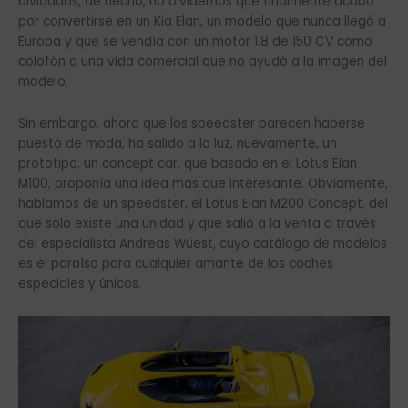
olvidados, de hecho, no olvidemos que finalmente acabó
por convertirse en un Kia Elan, un modelo que nunca llegó a
Europa y que se vendía con un motor 1.8 de 150 CV como
colofón a una vida comercial que no ayudó a la imagen del
modelo.
Sin embargo, ahora que los speedster parecen haberse
puesto de moda, ha salido a la luz, nuevamente, un
prototipo, un concept car, que basado en el Lotus Elan
M100, proponía una idea más que interesante. Obviamente,
hablamos de un speedster, el Lotus Elan M200 Concept, del
que solo existe una unidad y que salió a la venta a través
del especialista Andreas Wüest, cuyo catálogo de modelos
es el paraíso para cualquier amante de los coches
especiales y únicos.