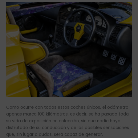
Como ocurre con todos estos coches únicos, el odómetro
apenas marca 100 kilómetros, es decir, se ha pasado toda
su vida de exposición en colección, sin que nadie haya
disfrutado de su conducción y de las posibles sensaciones
que, sin lugar a dudas, será capaz de generar.