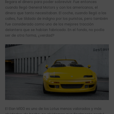
llegara el dinero para poder sobrevivir. Fue entonces
cuando llegó General Motors y con los americanos, el
dinero que tanto necesitaban. El coche, cuando llegó a las
calles, fue tildado de indigno por los puristas, pero también
fue considerado como uno de los mejores tracción
delantera que se habían fabricado. En el fondo, no podía
ser de otra forma, ¿verdad?
El Elan M100 es uno de los Lotus menos valorados y más