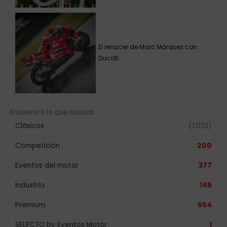
El renacer de Marc Márquez con
Ducati
Encuentra lo que buscas
Clásicos
(1.023)
Competición
200
Eventos del motor
377
Industria
145
Premium
554
SELECTO by Eventos Motor
1