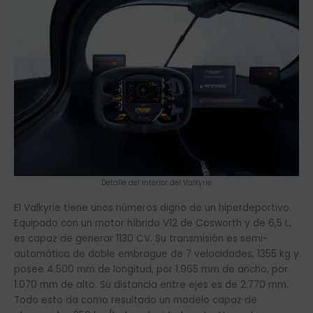
Detalle del interior del Valkyrie
El Valkyrie tiene unos números digno de un hiperdeportivo.
Equipado con un motor híbrido V12 de Cosworth y de 6,5 L,
es capaz de generar 1130 CV. Su transmisión es semi-
automática de doble embrague de 7 velocidades, 1355 kg y
posee 4.500 mm de longitud, por 1.965 mm de ancho, por
1.070 mm de alto. Su distancia entre ejes es de 2.770 mm.
Todo esto da como resultado un modelo capaz de