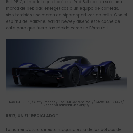
Bull RB17, el modelo que hará que Red Bull no sea solo una
marca de bebidas energéticas o un equipo de carreras,
sino también una marca de hiperdeportivos de calle. Con el
espíritu del Valkyrie, Adrian Newey diseñó este coche de
calle para que fuera tan rápido como un Fórmula 1.
Red Bull RB17. // Getty Images / Red Bull Content Pool // SI202407110435 //
Usage for editorial use only //
RB17, UN F1 “RECICLADO”
La nomenclatura de esta máquina es la de los bólidos de