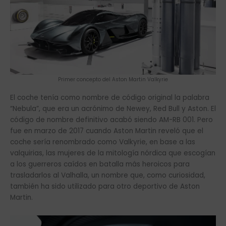
Primer concepto del Aston Martin Valkyrie
El coche tenía como nombre de código original la palabra
“Nebula”, que era un acrónimo de Newey, Red Bull y Aston. El
código de nombre definitivo acabó siendo AM-RB 001. Pero
fue en marzo de 2017 cuando Aston Martin reveló que el
coche sería renombrado como Valkyrie, en base a las
valquirias, las mujeres de la mitología nórdica que escogían
a los guerreros caídos en batalla más heroicos para
trasladarlos al Valhalla, un nombre que, como curiosidad,
también ha sido utilizado para otro deportivo de Aston
Martin.