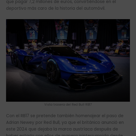
que pagar 7,2 millones de euros, convirtiéndose en el
deportivo más caro de la historia del automóvil.
Vista trasera del Red Bull RB17
Con el RB17 se pretende también homenajear el paso de
Adrian Newey por Red Bull, ya que el británico anunció en
este 2024 que dejaba la marca austríaca después de
haber estado con ellos de manera ininterrumpida desde