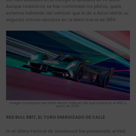
Aunque todavía no se han confirmado los pilotos, quizá
estemos hablando del vehículo que le de a Aston Martin su
segunda victoria absoluta en Le Mans tras la de 1959.
Imagen conceptual del Aston Martin Valkyrie LMH que correrá en el WEC a
partir de 2025
RED BULL RB17, EL TORO ENERGIZADO DE CALLE
En el último Festival de Goodwood fue presentado el Red