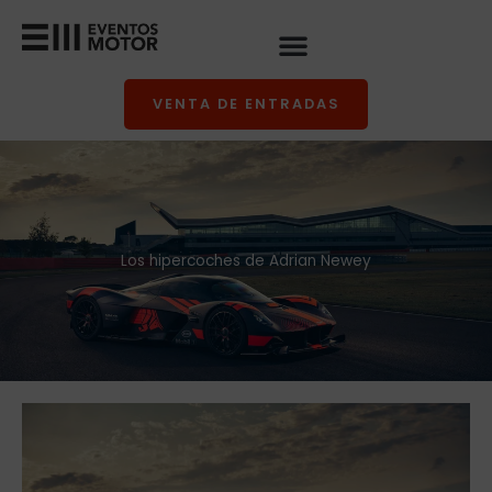
Ir
al
contenido
VENTA DE ENTRADAS
Los hipercoches de Adrian Newey