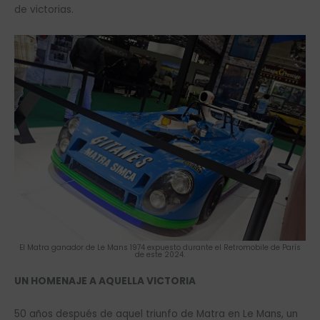
de victorias.
El Matra ganador de Le Mans 1974 expuesto durante el Retromobile de París
de este 2024.
UN HOMENAJE A AQUELLA VICTORIA
50 años después de aquel triunfo de Matra en Le Mans, un