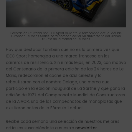
Decoración utilizada por IDEC Sport durante la temporada actual del las
European Le Mans Series para homeanjear el 50 aniversario del último
triunfo de la marca en Le Mans
Hay que destacar también que no es la primera vez que
IDEC Sport homenajea a una marca francesa en las
carreras de resistencia. Sin ir más lejos, en 2023, con motivo
del Centenario de la primera edición de las 24 horas de Le
Mans, redecoraron el coche de azul celeste y lo
rebautizaron con el nombre Delage, una marca que
participó en la edición inaugural de La Sarthe y que ganó la
edición de 1927 del Campeonato Mundial de Constructores
de la AIACR, uno de los campeonatos de monoplazas que
existieron antes de la Fórmula 1 actual.
Recibe cada semana una selección de nuestros mejores
artículos suscribiéndote a nuestra
newsletter.