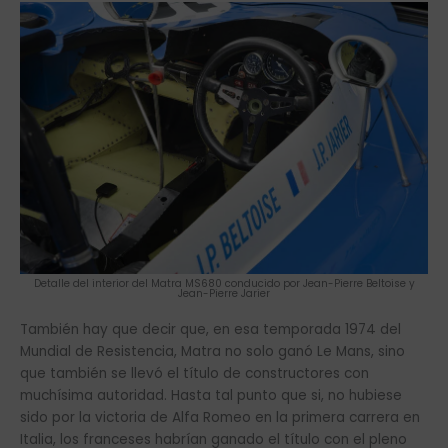
Detalle del interior del Matra MS680 conducido por Jean-Pierre Beltoise y
Jean-Pierre Jarier
También hay que decir que, en esa temporada 1974 del
Mundial de Resistencia, Matra no solo ganó Le Mans, sino
que también se llevó el título de constructores con
muchísima autoridad. Hasta tal punto que si, no hubiese
sido por la victoria de Alfa Romeo en la primera carrera en
Italia, los franceses habrían ganado el título con el pleno