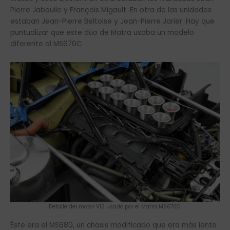
Pierre Jabouile y François Migault. En otra de las unidades
estaban Jean-Pierre Beltoise y Jean-Pierre Jarier. Hay que
puntualizar que este dúo de Matra usaba un modelo
diferente al MS670C.
Detalle del motor V12 usado por el Matra MS670C.
Éste era el MS680, un chasis modificado que era más lento