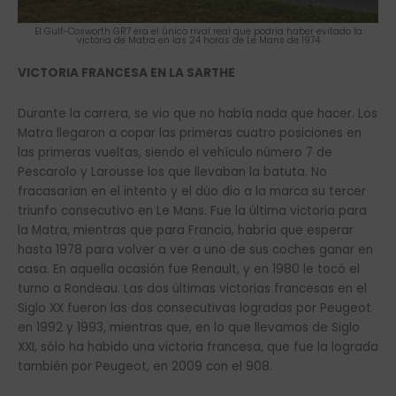
El Gulf-Cosworth GR7 era el único rival real que podría haber evitado la
victoria de Matra en las 24 horas de Le Mans de 1974
VICTORIA FRANCESA EN LA SARTHE
Durante la carrera, se vio que no había nada que hacer. Los
Matra llegaron a copar las primeras cuatro posiciones en
las primeras vueltas, siendo el vehículo número 7 de
Pescarolo y Larousse los que llevaban la batuta. No
fracasarían en el intento y el dúo dio a la marca su tercer
triunfo consecutivo en Le Mans. Fue la última victoria para
la Matra, mientras que para Francia, habría que esperar
hasta 1978 para volver a ver a uno de sus coches ganar en
casa. En aquella ocasión fue Renault, y en 1980 le tocó el
turno a Rondeau. Las dos últimas victorias francesas en el
Siglo XX fueron las dos consecutivas logradas por Peugeot
en 1992 y 1993, mientras que, en lo que llevamos de Siglo
XXI, sólo ha habido una victoria francesa, que fue la lograda
también por Peugeot, en 2009 con el 908.