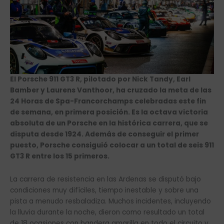
El Porsche 911 GT3 R, pilotado por Nick Tandy, Earl
Bamber y Laurens Vanthoor, ha cruzado la meta de las
24 Horas de Spa-Francorchamps celebradas este fin
de semana, en primera posición. Es la octava victoria
absoluta de un Porsche en la histórica carrera, que se
disputa desde 1924. Además de conseguir el primer
puesto, Porsche consiguió colocar a un total de seis 911
GT3 R entre los 15 primeros.
La carrera de resistencia en las Ardenas se disputó bajo
condiciones muy difíciles, tiempo inestable y sobre una
pista a menudo resbaladiza. Muchos incidentes, incluyendo
la lluvia durante la noche, dieron como resultado un total
de 18 ocasiones con bandera amarilla en todo el circuito y