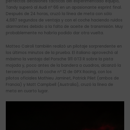
perfectas decisiones tácticas del experimentado equipo,
Tandy superó al Audi nº 66 en un apasionante esprint final.
Después de 24 horas, cruzó la línea de meta con sólo
4,687 segundos de ventaja y con el coche haciendo ruidos
alarmantes debido a la falta de aceite de transmisión. Muy
probablemente no habría podido dar otra vuelta.
Matteo Cairoli también realizó un pilotaje sorprendente en
los últimos minutos de la prueba. El italiano aprovechó al
máximo la ventaja del Porsche 911 GT3 R sobre la pista
mojada y, poco antes de la bandera a cuadros, alcanzó la
tercera posición. El coche nº 12 de GPX Racing, con los
pilotos oficiales Mathieu Jaminet, Patrick Pilet (ambos de
Francia) y Matt Campbell (Australia), cruzó la línea de
meta en cuarto lugar.