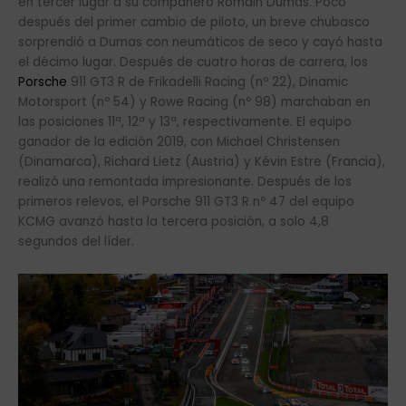
en tercer lugar a su compañero Romain Dumas. Poco
después del primer cambio de piloto, un breve chubasco
sorprendió a Dumas con neumáticos de seco y cayó hasta
el décimo lugar. Después de cuatro horas de carrera, los
Porsche
911 GT3 R de Frikadelli Racing (nº 22), Dinamic
Motorsport (nº 54) y Rowe Racing (nº 98) marchaban en
las posiciones 11ª, 12ª y 13ª, respectivamente. El equipo
ganador de la edición 2019, con Michael Christensen
(Dinamarca), Richard Lietz (Austria) y Kévin Estre (Francia),
realizó una remontada impresionante. Después de los
primeros relevos, el Porsche 911 GT3 R nº 47 del equipo
KCMG avanzó hasta la tercera posición, a solo 4,8
segundos del líder.