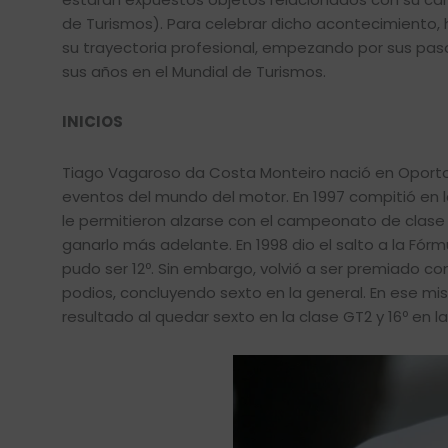
de Turismos). Para celebrar dicho acontecimiento,
su trayectoria profesional, empezando por sus pasos
sus años en el Mundial de Turismos.
INICIOS
Tiago Vagaroso da Costa Monteiro nació en Oporto el
eventos del mundo del motor. En 1997 compitió en l
le permitieron alzarse con el campeonato de clase “
ganarlo más adelante. En 1998 dio el salto a la Fór
pudo ser 12º. Sin embargo, volvió a ser premiado co
podios, concluyendo sexto en la general. En ese m
resultado al quedar sexto en la clase GT2 y 16º en la