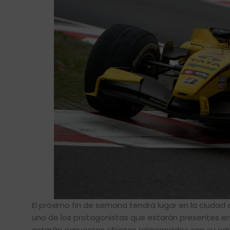
El próximo fin de semana tendrá lugar en la ciudad
uno de los protagonistas que estarán presentes en e
estarán expuestos objetos relacionados con su car