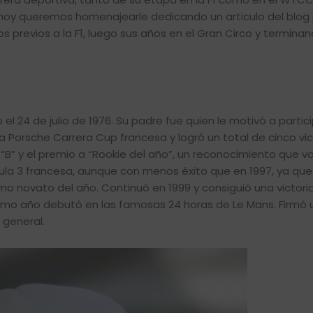
 hoy queremos homenajearle dedicando un articulo del blog
 previos a la F1, luego sus años en el Gran Circo y termina
 24 de julio de 1976. Su padre fue quien le motivó a partic
a Porsche Carrera Cup francesa y logró un total de cinco vi
B” y el premio a “Rookie del año”, un reconocimiento que vo
mula 3 francesa, aunque con menos éxito que en 1997, ya que
mo novato del año. Continuó en 1999 y consiguió una victoria
ismo año debutó en las famosas 24 horas de Le Mans. Firmó
 general.