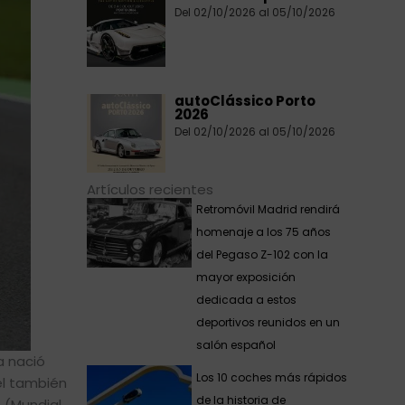
Del 02/10/2026 al 05/10/2026
autoClássico Porto
2026
Del 02/10/2026 al 05/10/2026
Artículos recientes
Retromóvil Madrid rendirá
homenaje a los 75 años
del Pegaso Z-102 con la
mayor exposición
dedicada a estos
deportivos reunidos en un
salón español
a nació
Los 10 coches más rápidos
él también
de la historia de
 (Mundial