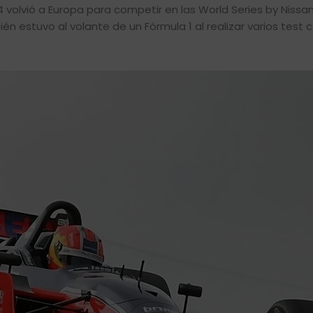
olvió a Europa para competir en las World Series by Nissan
 estuvo al volante de un Fórmula 1 al realizar varios test c