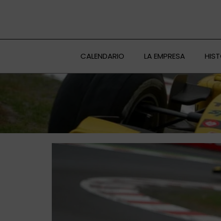
Ir
al
contenido
CALENDARIO
LA EMPRESA
HIS