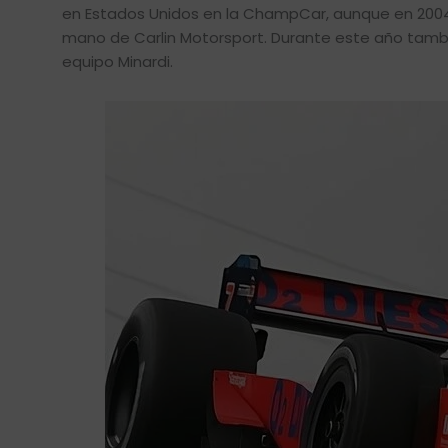
en Estados Unidos en la ChampCar, aunque en 2004 v
mano de Carlin Motorsport. Durante este año también
equipo Minardi.