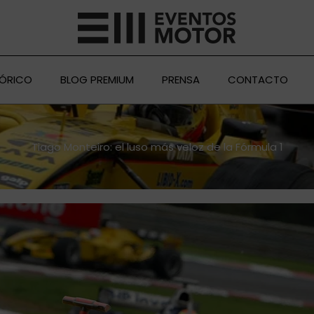
TÓRICO
BLOG PREMIUM
PRENSA
CONTACTO
Tiago Monteiro: el luso más veloz de la Fórmula 1