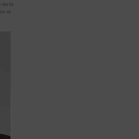
 de la
on el