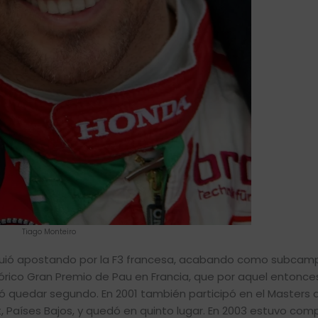
Tiago Monteiro
siguió apostando por la F3 francesa, acabando como subca
tórico Gran Premio de Pau en Francia, que por aquel entonce
 quedar segundo. En 2001 también participó en el Masters 
, Países Bajos, y quedó en quinto lugar. En 2003 estuvo com