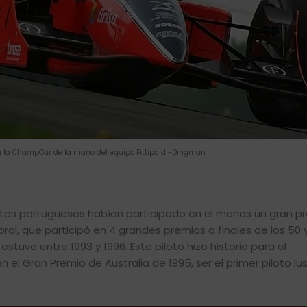
n la ChampCar de la mano del equipo Fittipaldi-Dingman
lotos portugueses habían participado en al menos un gran p
bral, que participó en 4 grandes premios a finales de los 50 
estuvo entre 1993 y 1996. Este piloto hizo historia para el
el Gran Premio de Australia de 1995, ser el primer piloto lu