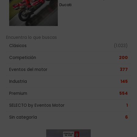
Ducati
Encuentra lo que buscas
Clásicos
(1.023)
Competición
200
Eventos del motor
377
Industria
145
Premium
554
SELECTO by Eventos Motor
1
Sin categoría
6