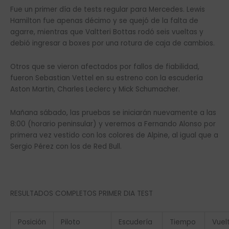
Fue un primer día de tests regular para Mercedes. Lewis
Hamilton fue apenas décimo y se quejó de la falta de
agarre, mientras que Valtteri Bottas rodó seis vueltas y
debió ingresar a boxes por una rotura de caja de cambios.
Otros que se vieron afectados por fallos de fiabilidad,
fueron Sebastian Vettel en su estreno con la escudería
Aston Martin, Charles Leclerc y Mick Schumacher.
Mañana sábado, las pruebas se iniciarán nuevamente a las
8:00 (horario peninsular) y veremos a Fernando Alonso por
primera vez vestido con los colores de Alpine, al igual que a
Sergio Pérez con los de Red Bull.
RESULTADOS COMPLETOS PRIMER DIA TEST
Posición
Piloto
Escudería
Tiempo
Vuel