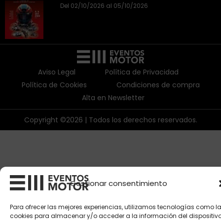
Del 02/10/2026 al 05/10/2026
Aviso Legal
Política de Privacidad
Política de Cookies
Condiciones de compra
Alta en Newsletter
Copyright ©2026 | Todos los derechos reservados.
Gestionar consentimiento
Para ofrecer las mejores experiencias, utilizamos tecnologías como l
cookies para almacenar y/o acceder a la información del dispositivo