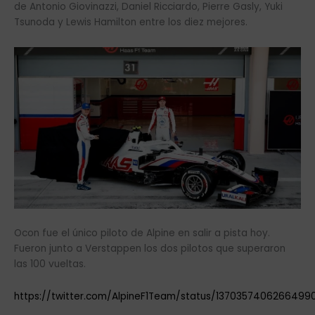
de Antonio Giovinazzi, Daniel Ricciardo, Pierre Gasly, Yuki
Tsunoda y Lewis Hamilton entre los diez mejores.
Ocon fue el único piloto de Alpine en salir a pista hoy.
Fueron junto a Verstappen los dos pilotos que superaron
las 100 vueltas.
https://twitter.com/AlpineF1Team/status/1370357406266499