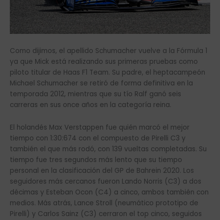
Como dijimos, el apellido Schumacher vuelve a la Fórmula 1
ya que Mick está realizando sus primeras pruebas como
piloto titular de Haas F1 Team. Su padre, el heptacampeón
Michael Schumacher se retiró de forma definitiva en la
temporada 2012, mientras que su tío Ralf ganó seis
carreras en sus once años en la categoría reina.
El holandés Max Verstappen fue quién marcó el mejor
tiempo con 1:30:674 con el compuesto de Pirelli C3 y
también el que más rodó, con 139 vueltas completadas. Su
tiempo fue tres segundos más lento que su tiempo
personal en la clasificación del GP de Bahrein 2020. Los
seguidores más cercanos fueron Lando Norris (C3) a dos
décimas y Esteban Ocon (C4) a cinco, ambos también con
medios. Más atrás, Lance Stroll (neumático prototipo de
Pirelli) y Carlos Sainz (C3) cerraron el top cinco, seguidos