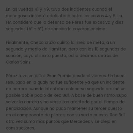
En las vueltas 41 y 49, tuvo dos incidentes cuando el
monegasco intentó adelantarlo entre las curvas 4 y 6. La
FIA consideró que la defensa de Pérez fue excesiva y diez
segundos (5″ + 5″) de sanción le cayeron encima.
Finalmente, Checo cruzó quinto la línea de meta, a un
segundo y medio de Hamilton, pero con los 10 segundos de
sanción, cayó al sexto puesto, ocho décimas detrás de
Carlos Sainz.
Pérez tuvo un difícil Gran Premio desde el viernes. Un buen
resultado en la qualy no fue suficiente ya que un incidente
de carrera cuando intentaba colocarse segundo arruinó un
posible doble podio de Red Bull. A base de buen ritmo, supo
salvar la carrera y no verse tan afectado por el tiempo de
penalización. Aunque no pudo mantener su tercer puesto
en el campeonato de pilotos, con su sexto puesto, Red Bull
otra vez sumó más puntos que Mercedes y se aleja en
constructores.