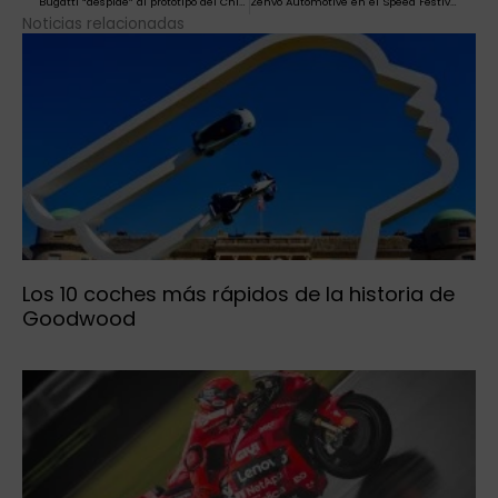
Bugatti “despide” al prototipo del Chiron tras 8 años de servicio
Zenvo Automotive en el Speed Festival de Goodwood
Noticias relacionadas
Los 10 coches más rápidos de la historia de
Goodwood