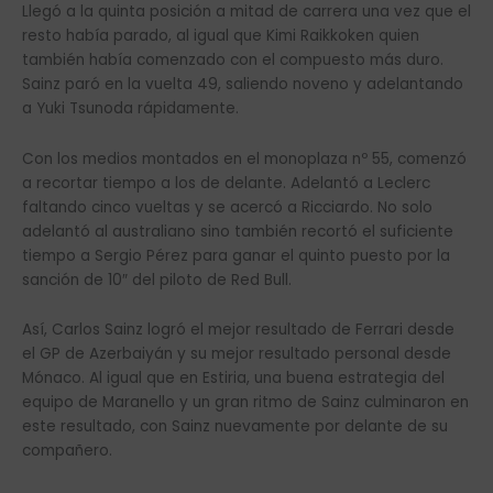
Llegó a la quinta posición a mitad de carrera una vez que el
resto había parado, al igual que Kimi Raikkoken quien
también había comenzado con el compuesto más duro.
Sainz paró en la vuelta 49, saliendo noveno y adelantando
a Yuki Tsunoda rápidamente.
Con los medios montados en el monoplaza nº 55, comenzó
a recortar tiempo a los de delante. Adelantó a Leclerc
faltando cinco vueltas y se acercó a Ricciardo. No solo
adelantó al australiano sino también recortó el suficiente
tiempo a Sergio Pérez para ganar el quinto puesto por la
sanción de 10″ del piloto de Red Bull.
Así, Carlos Sainz logró el mejor resultado de Ferrari desde
el GP de Azerbaiyán y su mejor resultado personal desde
Mónaco. Al igual que en Estiria, una buena estrategia del
equipo de Maranello y un gran ritmo de Sainz culminaron en
este resultado, con Sainz nuevamente por delante de su
compañero.