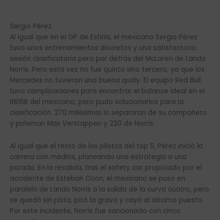
Sergio Pérez
Al igual que en el GP de Estiria, el mexicano Sergio Pérez
tuvo unos entrenamientos discretos y una satisfactoria
sesión clasificatoria pero por detrás del McLaren de Lando
Norris. Pero esta vez no fue quinto sino tercero, ya que los
Mercedes no tuvieron una buena qualy. El equipo Red Bull
tuvo complicaciones para encontrar el balance ideal en el
RB16B del mexicano, pero pudo solucionarlos para la
clasificación. 270 milésimas lo separaron de su compañero
y poleman Max Verstappen y 220 de Norris.
Al igual que el resto de los pilotos del top 5, Pérez inició la
carrera con medios, planeando una estrategia a una
parada. En la resalida, tras el safety car propiciado por el
accidente de Esteban Ocon, el mexicano se puso en
paralelo de Lando Norris a la salida de la curva cuatro, pero
se quedó sin pista, pisó la grava y cayó al décimo puesto.
Por este incidente, Norris fue sancionado con cinco